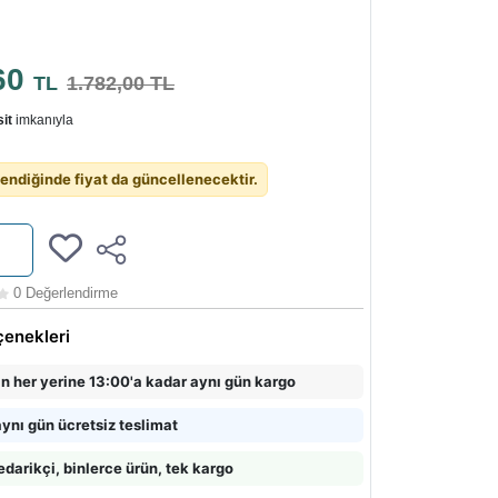
60
TL
1.782,00 TL
it
imkanıyla
endiğinde fiyat da güncellenecektir.
0 Değerlendirme
çenekleri
in her yerine 13:00'a kadar aynı gün kargo
ynı gün ücretsiz teslimat
edarikçi, binlerce ürün, tek kargo