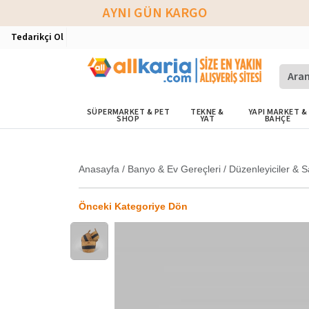
AYNI GÜN KARGO
Tedarikçi Ol
SÜPERMARKET & PET
TEKNE &
YAPI MARKET &
SHOP
YAT
BAHÇE
Anasayfa
/
Banyo & Ev Gereçleri
/
Düzenleyiciler & S
Önceki Kategoriye Dön