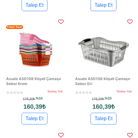
Talep Et
Talep Et
Kelepir Sepet
Asude ASD108 Köşeli Çamaşır
Asude ASD108 Köşeli Çamaşır
Selesi Krem
Selesi Gri
Stokta Yok
Stokta Yok
%10
%10
178,20₺
178,20₺
160,39₺
160,39₺
Talep Et
Talep Et