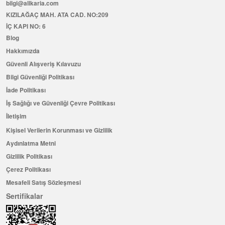
bilgi@allkaria.com
KIZILAĞAÇ MAH. ATA CAD. NO:209
İÇ KAPI NO: 6
Blog
Hakkımızda
Güvenli Alışveriş Kılavuzu
Bilgi Güvenliği Politikası
İade Politikası
İş Sağlığı ve Güvenliği Çevre Politikası
İletişim
Kişisel Verilerin Korunması ve Gizlilik
Aydınlatma Metni
Gizlilik Politikası
Çerez Politikası
Mesafeli Satış Sözleşmesi
Sertifikalar