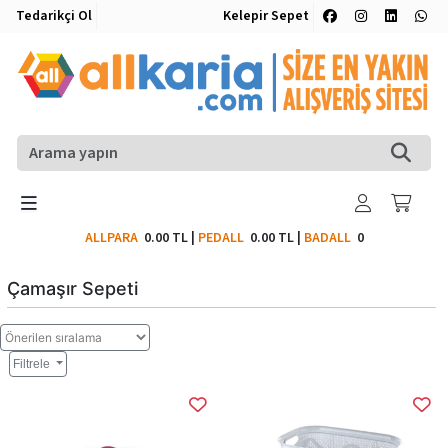
Tedarikçi Ol
Kelepir Sepet
ALLPARA
0.00 TL
|
PEDALL
0.00 TL
|
BADALL
0
Çamaşır Sepeti
Filtrele