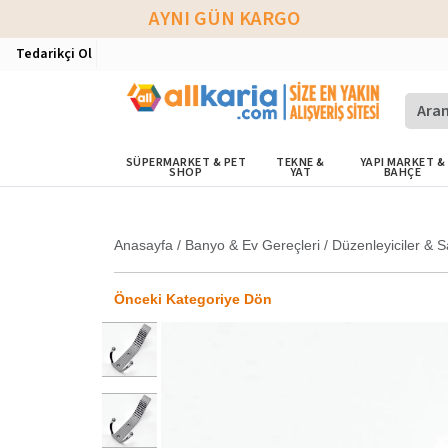
AYNI GÜN KARGO
Tedarikçi Ol
SÜPERMARKET & PET
TEKNE &
YAPI MARKET &
SHOP
YAT
BAHÇE
Anasayfa
/
Banyo & Ev Gereçleri
/
Düzenleyiciler & S
Önceki Kategoriye Dön