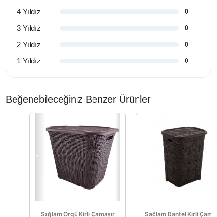
4 Yıldız
0
3 Yıldız
0
2 Yıldız
0
1 Yıldız
0
Beğenebileceğiniz Benzer Ürünler
Sağlam Örgü Kirli Çamaşır
Sağlam Dantel Kirli Çama