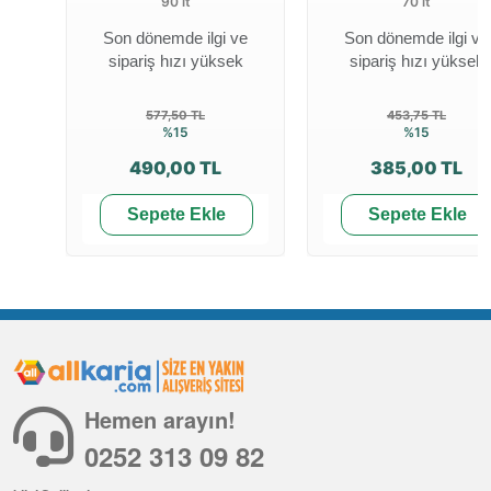
90 lt
70 lt
Son dönemde ilgi ve
Son dönemde ilgi ve
sipariş hızı yüksek
sipariş hızı yüksek
577,50 TL
453,75 TL
%15
%15
490,00 TL
385,00 TL
Sepete Ekle
Sepete Ekle
Hemen arayın!
0252 313 09 82