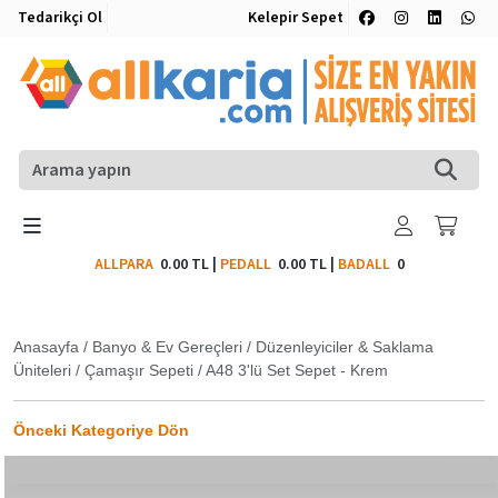
Tedarikçi Ol
Kelepir Sepet
ALLPARA
0.00 TL
|
PEDALL
0.00 TL
|
BADALL
0
Anasayfa
/
Banyo & Ev Gereçleri
/
Düzenleyiciler & Saklama
Üniteleri
/
Çamaşır Sepeti
/
A48 3'lü Set Sepet - Krem
Önceki Kategoriye Dön