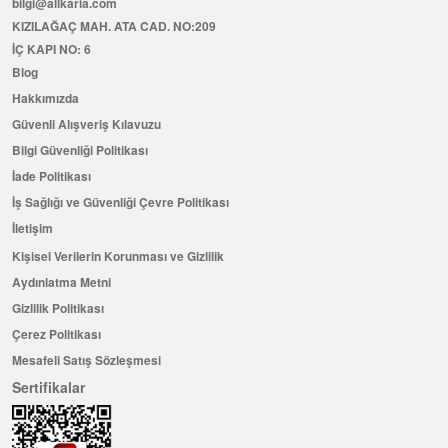
bilgi@allkaria.com
KIZILAĞAÇ MAH. ATA CAD. NO:209
İÇ KAPI NO: 6
Blog
Hakkımızda
Güvenli Alışveriş Kılavuzu
Bilgi Güvenliği Politikası
İade Politikası
İş Sağlığı ve Güvenliği Çevre Politikası
İletişim
Kişisel Verilerin Korunması ve Gizlilik
Aydınlatma Metni
Gizlilik Politikası
Çerez Politikası
Mesafeli Satış Sözleşmesi
Sertifikalar