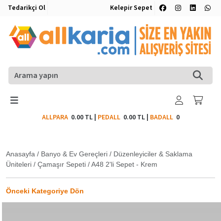
Tedarikçi Ol
Kelepir Sepet
ALLPARA
0.00 TL
|
PEDALL
0.00 TL
|
BADALL
0
Anasayfa
/
Banyo & Ev Gereçleri
/
Düzenleyiciler & Saklama
Üniteleri
/
Çamaşır Sepeti
/
A48 2'li Sepet - Krem
Önceki Kategoriye Dön