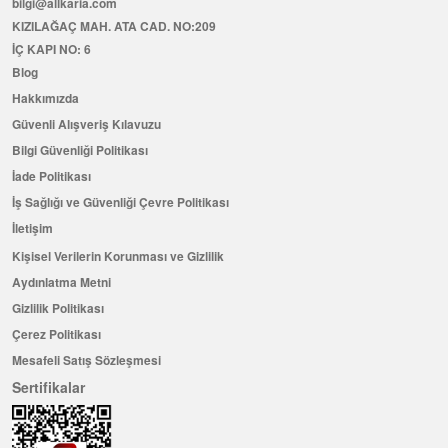
bilgi@allkaria.com
KIZILAĞAÇ MAH. ATA CAD. NO:209
İÇ KAPI NO: 6
Blog
Hakkımızda
Güvenli Alışveriş Kılavuzu
Bilgi Güvenliği Politikası
İade Politikası
İş Sağlığı ve Güvenliği Çevre Politikası
İletişim
Kişisel Verilerin Korunması ve Gizlilik
Aydınlatma Metni
Gizlilik Politikası
Çerez Politikası
Mesafeli Satış Sözleşmesi
Sertifikalar