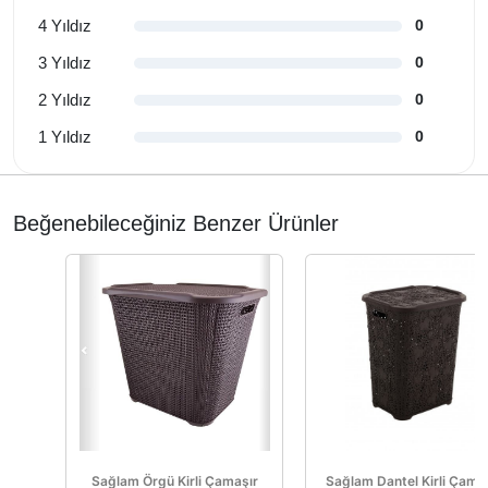
4 Yıldız
0
3 Yıldız
0
2 Yıldız
0
1 Yıldız
0
Beğenebileceğiniz Benzer Ürünler
Sağlam Örgü Kirli Çamaşır
Sağlam Dantel Kirli Çama