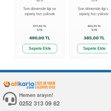
90 lt
70 lt
Son dönemde ilgi ve
Son dönemde ilgi ve
sipariş hızı yüksek
sipariş hızı yüksek
577,50 TL
453,75 TL
%15
%15
490,00 TL
385,00 TL
Sepete Ekle
Sepete Ekle
Hemen arayın!
0252 313 09 82