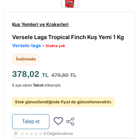
Kuş Yemleri ve Krakerleri
Versele Laga Tropical Finch Kuş Yemi 1 Kg
Versele-laga
-
Stokta yok
İndirimde
378,02
TL
479,80 TL
6 aya varan
Taksit
imkanıyla
Stok güncellendiğinde fiyat da güncellenecektir.
Talep et
0
0 Değerlendirme