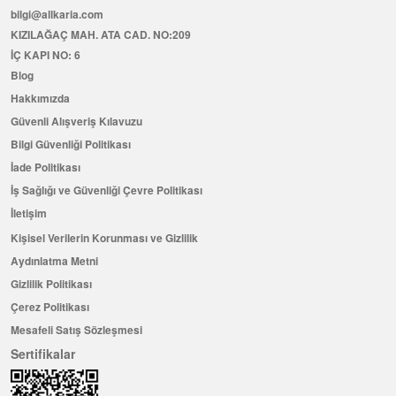
bilgi@allkaria.com
KIZILAĞAÇ MAH. ATA CAD. NO:209
İÇ KAPI NO: 6
Blog
Hakkımızda
Güvenli Alışveriş Kılavuzu
Bilgi Güvenliği Politikası
İade Politikası
İş Sağlığı ve Güvenliği Çevre Politikası
İletişim
Kişisel Verilerin Korunması ve Gizlilik
Aydınlatma Metni
Gizlilik Politikası
Çerez Politikası
Mesafeli Satış Sözleşmesi
Sertifikalar