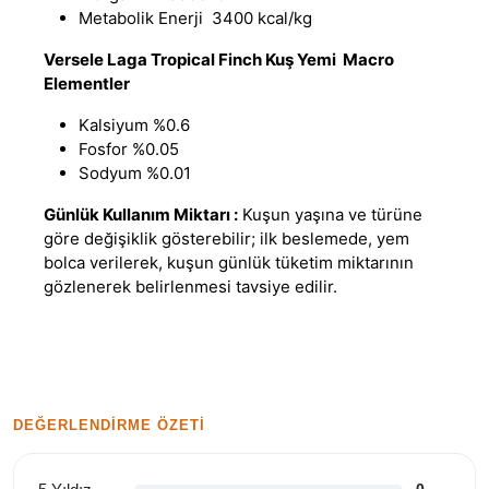
Metabolik Enerji 3400 kcal/kg
Versele Laga Tropical Finch Kuş Yemi Macro
Elementler
Kalsiyum %0.6
Fosfor %0.05
Sodyum %0.01
Günlük Kullanım Miktarı :
Kuşun yaşına ve türüne
göre değişiklik gösterebilir; ilk beslemede, yem
bolca verilerek, kuşun günlük tüketim miktarının
gözlenerek belirlenmesi tavsiye edilir.
DEĞERLENDIRME ÖZETI