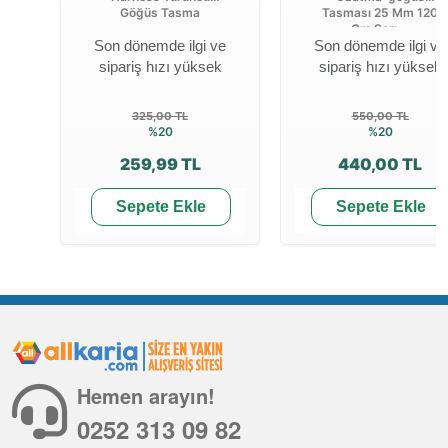
Göğüs Tasma
Tasması 25 Mm 120
Cm Sarı ...
Son dönemde ilgi ve
Son dönemde ilgi ve
sipariş hızı yüksek
sipariş hızı yüksek
325,00 TL
550,00 TL
%20
%20
259,99 TL
440,00 TL
Sepete Ekle
Sepete Ekle
Hemen arayın!
0252 313 09 82