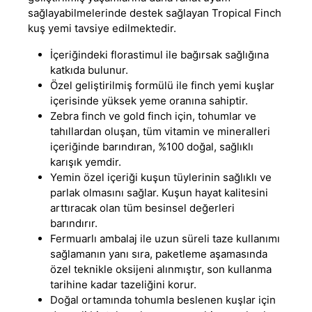
sağlayabilmelerinde destek sağlayan Tropical Finch
kuş yemi tavsiye edilmektedir.
İçeriğindeki florastimul ile bağırsak sağlığına
katkıda bulunur.
Özel geliştirilmiş formülü ile finch yemi kuşlar
içerisinde yüksek yeme oranına sahiptir.
Zebra finch ve gold finch için, tohumlar ve
tahıllardan oluşan, tüm vitamin ve mineralleri
içeriğinde barındıran, %100 doğal, sağlıklı
karışık yemdir.
Yemin özel içeriği kuşun tüylerinin sağlıklı ve
parlak olmasını sağlar. Kuşun hayat kalitesini
arttıracak olan tüm besinsel değerleri
barındırır.
Fermuarlı ambalaj ile uzun süreli taze kullanımı
sağlamanın yanı sıra, paketleme aşamasında
özel teknikle oksijeni alınmıştır, son kullanma
tarihine kadar tazeliğini korur.
Doğal ortamında tohumla beslenen kuşlar için