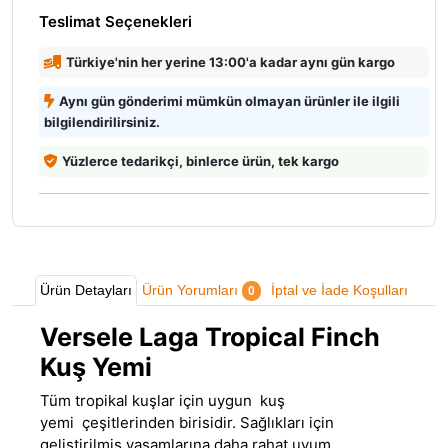
Teslimat Seçenekleri
Türkiye'nin her yerine 13:00'a kadar aynı gün kargo
Aynı gün gönderimi mümkün olmayan ürünler ile ilgili
bilgilendirilirsiniz.
Yüzlerce tedarikçi, binlerce ürün, tek kargo
Ürün Detayları
Ürün Yorumları
İptal ve İade Koşulları
0
Versele Laga Tropical Finch
Kuş Yemi
Tüm tropikal kuşlar için uygun kuş
yemi çeşitlerinden birisidir
.
Sağlıkları için
geliştirilmiş yaşamlarına daha rahat uyum