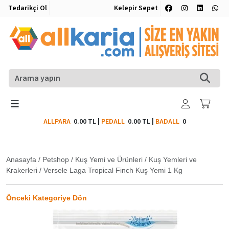
Tedarikçi Ol
Kelepir Sepet
ALLPARA
0.00 TL
|
PEDALL
0.00 TL
|
BADALL
0
Anasayfa
/
Petshop
/
Kuş Yemi ve Ürünleri
/
Kuş Yemleri ve
Krakerleri
/
Versele Laga Tropical Finch Kuş Yemi 1 Kg
Önceki Kategoriye Dön