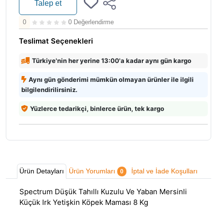
Talep et
0
0 Değerlendirme
Teslimat Seçenekleri
Türkiye'nin her yerine 13:00'a kadar aynı gün kargo
Aynı gün gönderimi mümkün olmayan ürünler ile ilgili
bilgilendirilirsiniz.
Yüzlerce tedarikçi, binlerce ürün, tek kargo
Ürün Detayları
Ürün Yorumları
İptal ve İade Koşulları
0
Spectrum Düşük Tahıllı Kuzulu Ve Yaban Mersinli
Küçük Irk Yetişkin Köpek Maması 8 Kg