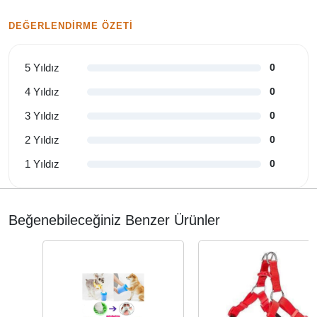
DEĞERLENDIRME ÖZETI
5 Yıldız
0
4 Yıldız
0
3 Yıldız
0
2 Yıldız
0
1 Yıldız
0
Beğenebileceğiniz Benzer Ürünler