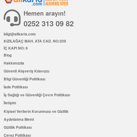
Hemen arayın!
0252 313 09 82
bilgi@allkaria.com
KIZILAĞAÇ MAH. ATA CAD. NO:209
İÇ KAPI NO: 6
Blog
Hakkımızda
Güvenli Alışveriş Kılavuzu
Bilgi Güvenliği Politikası
İade Politikası
İş Sağlığı ve Güvenliği Çevre Politikası
İletişim
Kişisel Verilerin Korunması ve Gizlilik
Aydınlatma Metni
Gizlilik Politikası
Çerez Politikası