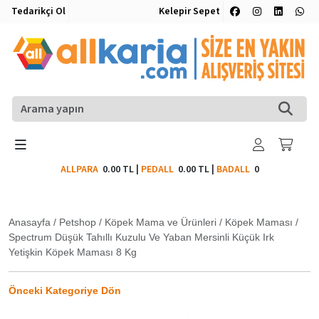
Tedarikçi Ol
Kelepir Sepet
ALLPARA
0.00 TL
|
PEDALL
0.00 TL
|
BADALL
0
Anasayfa
/
Petshop
/
Köpek Mama ve Ürünleri
/
Köpek Maması
/
Spectrum Düşük Tahıllı Kuzulu Ve Yaban Mersinli Küçük Irk
Yetişkin Köpek Maması 8 Kg
Önceki Kategoriye Dön