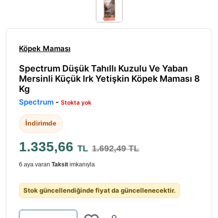
Köpek Maması
Spectrum Düşük Tahıllı Kuzulu Ve Yaban
Mersinli Küçük Irk Yetişkin Köpek Maması 8
Kg
Spectrum
-
Stokta yok
İndirimde
1.335,66
TL
1.692,49 TL
6 aya varan
Taksit
imkanıyla
Stok güncellendiğinde fiyat da güncellenecektir.