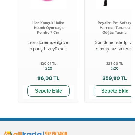
Lion Kauçuk Halka
Royalist Pet Safety
Köpek Oyuncağı
Harness Turuncu
Pembe 7 Cm
Göğüs Tasma
Son dönemde ilgi ve
Son dönemde ilgi ve
sipariş hızı yüksek
sipariş hızı yüksek
120,01 TL
325,00 TL
%20
%20
96,00 TL
259,99 TL
Sepete Ekle
Sepete Ekle