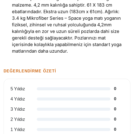
malzeme. 4,2 mm kalınlığa sahiptir. 61 X 183 cm
ebatlarındadır. Ekstra uzun (183cm x 61cm). Ağırlık:
3.4 kg Mikrofiber Series – Space yoga matı yoganın
fiziksel, zihinsel ve ruhsal yolculuğunda 4,2mm
kalınlığıyla en zor ve uzun süreli pozlarda dahi size
gerekli desteği sağlayacaktır. Pozlarınızı mat
içerisinde kolaylıkla yapabilmeniz için standart yoga
matlarından daha uzundur.
DEĞERLENDIRME ÖZETI
5 Yıldız
0
4 Yıldız
0
3 Yıldız
0
2 Yıldız
0
1 Yıldız
0