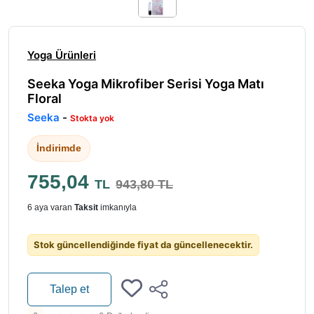
Yoga Ürünleri
Seeka Yoga Mikrofiber Serisi Yoga Matı
Floral
Seeka
-
Stokta yok
İndirimde
755,04
TL
943,80 TL
6 aya varan
Taksit
imkanıyla
Stok güncellendiğinde fiyat da güncellenecektir.
Talep et