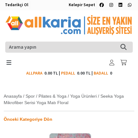
Tedarikçi Ol
Kelepir Sepet
ALLPARA
0.00 TL
|
PEDALL
0.00 TL
|
BADALL
0
Anasayfa
/
Spor
/
Pilates & Yoga
/
Yoga Ürünleri
/
Seeka Yoga
Mikrofiber Serisi Yoga Matı Floral
Önceki Kategoriye Dön