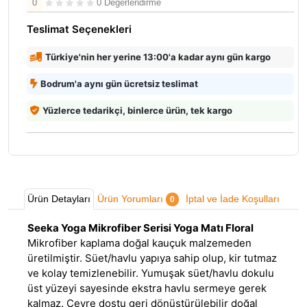
0
0 Değerlendirme
Teslimat Seçenekleri
Türkiye'nin her yerine 13:00'a kadar aynı gün kargo
Bodrum'a aynı gün ücretsiz teslimat
Yüzlerce tedarikçi, binlerce ürün, tek kargo
Ürün Detayları
Ürün Yorumları
İptal ve İade Koşulları
0
Seeka Yoga Mikrofiber Serisi Yoga Matı Floral
Mikrofiber kaplama doğal kauçuk malzemeden
üretilmiştir. Süet/havlu yapıya sahip olup, kir tutmaz
ve kolay temizlenebilir. Yumuşak süet/havlu dokulu
üst yüzeyi sayesinde ekstra havlu sermeye gerek
kalmaz. Çevre dostu geri dönüştürülebilir doğal