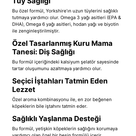
Tüy Sağlığı
Bu özel formül, Yorkshire’ın uzun tüylerini sağlıklı
tutmaya yardımcı olur. Omega 3 yağı asitleri (EPA
&
DHA), Omega 6 yağı asitleri, hodan yağı ve biyotin
ile zenginleştirilmiştir.
Özel Tasarlanmış Kuru Mama
Tanesi: Diş Sağlığı
Bu formül içeriğindeki kalsiyum şelatör sayesinde
tartar oluşumunu azaltmaya yardımcı olur.
Seçici İştahları Tatmin Eden
Lezzet
Özel aroma kombinasyonu ile, en zor beğenen
köpeklerin bile iştahını tatmin eder.
Sağlıklı Yaşlanma Desteği
Bu formül, yetişkin köpeklerin sağlığını korumaya
yardımcı olan özel bir besin formülü içerir.