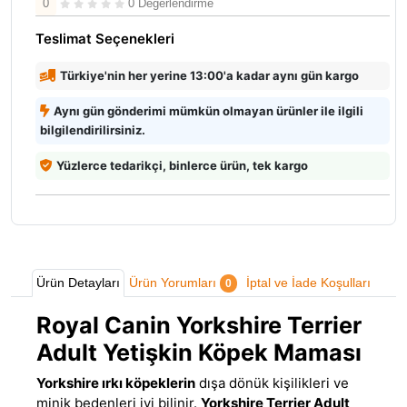
0
0 Değerlendirme
Teslimat Seçenekleri
Türkiye'nin her yerine 13:00'a kadar aynı gün kargo
Aynı gün gönderimi mümkün olmayan ürünler ile ilgili
bilgilendirilirsiniz.
Yüzlerce tedarikçi, binlerce ürün, tek kargo
Ürün Detayları
Ürün Yorumları
İptal ve İade Koşulları
0
Royal Canin Yorkshire Terrier
Adult Yetişkin Köpek Maması
Yorkshire ırkı köpeklerin
dışa dönük kişilikleri ve
minik bedenleri iyi bilinir
.
Yorkshire Terrier Adult