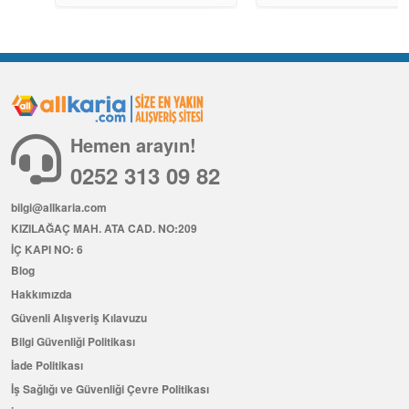
Hemen arayın!
0252 313 09 82
bilgi@allkaria.com
KIZILAĞAÇ MAH. ATA CAD. NO:209
İÇ KAPI NO: 6
Blog
Hakkımızda
Güvenli Alışveriş Kılavuzu
Bilgi Güvenliği Politikası
İade Politikası
İş Sağlığı ve Güvenliği Çevre Politikası