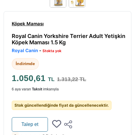
Köpek Maması
Royal Canin Yorkshire Terrier Adult Yetişkin
Köpek Maması 1.5 Kg
Royal Canin
-
Stokta yok
İndirimde
1.050,61
TL
1.313,22 TL
6 aya varan
Taksit
imkanıyla
Stok güncellendiğinde fiyat da güncellenecektir.
Talep et