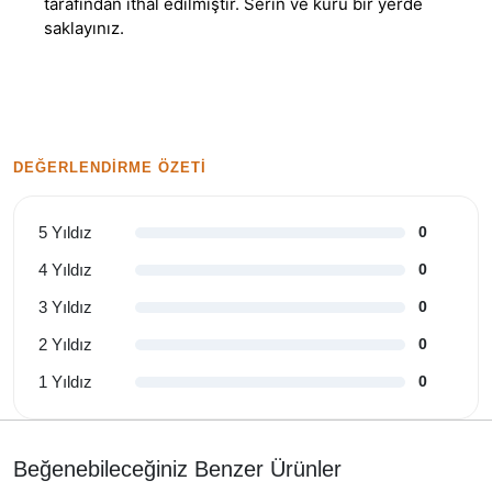
tarafından ithal edilmiştir. Serin ve kuru bir yerde
saklayınız.
DEĞERLENDIRME ÖZETI
5 Yıldız
0
4 Yıldız
0
3 Yıldız
0
2 Yıldız
0
1 Yıldız
0
Beğenebileceğiniz Benzer Ürünler