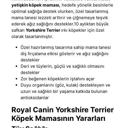
yetişkin köpek maması
,
hedefe yönelik besinlerle
optimal sağlığa destek olurken
,
özel tasarlanmış
mama tanesi lezzeti arttırır ve çiğnemeye teşvik
ederek ağız sağlığını destekler.10 aylıktan büyük
safkan
Yorkshire Terrier
ırkı köpekler için özel
olarak tasarlanmıştır.
Özel hazırlanmış tasarıma sahip mama tanesi
diş fırçalama etkisi gösterir ve ağız sağlığını
destekler
Deri ve tüylerin
,
güçlü ve sağlıklı olmasını
destekler
Zor beğenen köpeklerin iştahını açar
Duyu organlarını (göz, kulak) destekleyen ve
uzun ve sağlıklı bir yaşama katkıda bulunan
antioksidanlar
Royal Canin Yorkshire Terrier
Köpek Mamasının Yararları