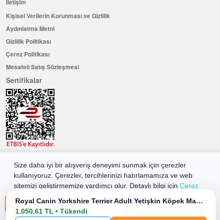
İletişim
Kişisel Verilerin Korunması ve Gizlilik
Aydınlatma Metni
Gizlilik Politikası
Çerez Politikası
Mesafeli Satış Sözleşmesi
Sertifikalar
Size daha iyi bir alışveriş deneyimi sunmak için çerezler
Hemen Üye Olun ...ve 100 ₺ değerinde indirim kuponu kazanın
kullanıyoruz. Çerezler, tercihlerinizi hatırlamamıza ve web
Üye Ol
sitemizi geliştirmemize yardımcı olur. Detaylı bilgi için
Çerez
Politikamıza
göz atabilirsiniz.
Royal Canin Yorkshire Terrier Adult Yetişkin Köpek Maması 1.5 Kg
1.050,61 TL • Tükendi
2026 Allkaria Elektronik Tic. A.Ş. Her Hakkı Saklıdır.
Tüm Çerezleri Kabul Et