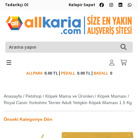
Tedarikçi Ol
Kelepir Sepet
ALLPARA
0.00 TL
|
PEDALL
0.00 TL
|
BADALL
0
Anasayfa
/
Petshop
/
Köpek Mama ve Ürünleri
/
Köpek Maması
/
Royal Canin Yorkshire Terrier Adult Yetişkin Köpek Maması 1.5 Kg
Önceki Kategoriye Dön