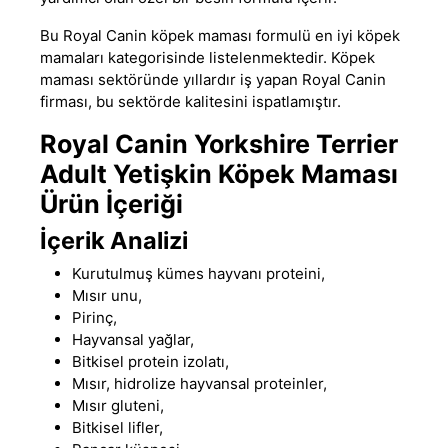
Bu
Royal Canin köpek maması
formulü
en iyi köpek
mamaları
kategorisinde listelenmektedir.
Köpek
maması
sektöründe yıllardır iş yapan
Royal Canin
firması, bu sektörde kalitesini ispatlamıştır.
Royal Canin Yorkshire Terrier
Adult Yetişkin Köpek Maması
Ürün İçeriği
İçerik Analizi
Kurutulmuş kümes hayvanı proteini,
Mısır unu,
Pirinç,
Hayvansal yağlar,
Bitkisel protein izolatı,
Mısır, hidrolize hayvansal proteinler,
Mısır gluteni,
Bitkisel lifler,