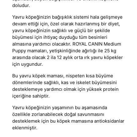
doludur.
Yavru köpeğinizin bağışıklık sistemi hala gelişmeye
devam ettiği için
,
özel olarak hazırlanmış bir diyet,
yavru köpeğinizin sağlıklı ve güçlü bir şekilde
büyümesi için ihtiyaç duyduğu tüm besinleri
almasına yardımcı olacaktır.
ROYAL CANIN
Medium
Puppy mamaları, yetişkinliğinde ağırlığı ile 25 kg
arasında olacak 2 ila 12 aylık orta ırk yavru köpekler
için uygundur.
Bu
yavru köpek maması
, nispeten kısa büyüme
dönemlerinde sağlıklı, kas ve iskelet büyümesini
desteklemeye yardımcı olmak için yüksek protein
içeriğine sahiptir.
Yavru köpeğinizin yaşamının bu aşamasında
özellikle zorlanabilecek doğal savunmasını
desteklemek için bu
köpek mamasına
antioksidanlar
eklenmiştir.