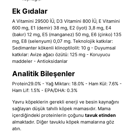
Ek Gıdalar
A Vitamini 29500 İÜ, D3 Vitamini 800 İÜ, E Vitamini
600 mg, E1 (demir) 38 mg, E2 (iyot) 3,8 mg, E4
(bakır) 12 mg, E5 (manganez) 50 mg, E6 (çinko) 135
mg, E8 (selenyum) 0,07 mg. Teknolojik katkılar:
Sedimanter kökenli klinoptilolit: 10 g - Duyumsal
katkılar: Avize ağacı özütü: 125 mg - Koruyucu
maddeler - Antioksidanlar
Analitik Bileşenler
Protein29.0% - Yağ Miktarı: 18.0% - Ham Kül: 7.6% -
Ham Lif: 1.5% - EPA/DHA: 0.3%
Yavru köpeklerin gerekli enerji ve besin kaynağını
sağlayan
düşük tahıllı köpek mamasıdır
. Mama
içerdiğindeki proteinlerin çoğunu
tavuk etinden
almaktadır. Diğer
tavuklu köpek mamalarına
göz
atın.