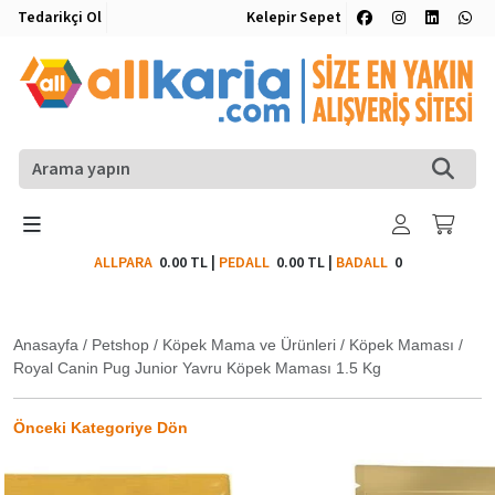
Tedarikçi Ol
Kelepir Sepet
ALLPARA
0.00 TL
|
PEDALL
0.00 TL
|
BADALL
0
Anasayfa
/
Petshop
/
Köpek Mama ve Ürünleri
/
Köpek Maması
/
Royal Canin Pug Junior Yavru Köpek Maması 1.5 Kg
Önceki Kategoriye Dön