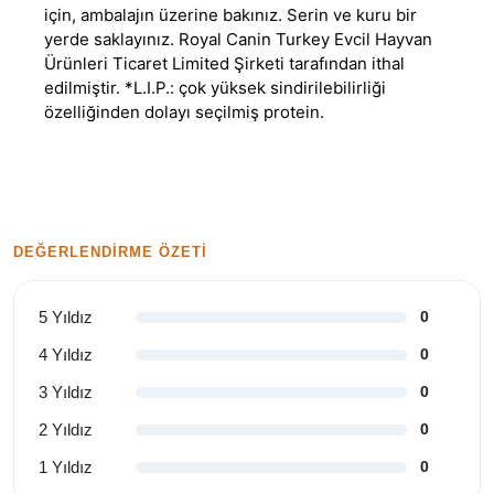
için, ambalajın üzerine bakınız. Serin ve kuru bir
yerde saklayınız. Royal Canin Turkey Evcil Hayvan
Ürünleri Ticaret Limited Şirketi tarafından ithal
edilmiştir. *L.I.P.: çok yüksek sindirilebilirliği
özelliğinden dolayı seçilmiş protein.
DEĞERLENDIRME ÖZETI
5 Yıldız
0
4 Yıldız
0
3 Yıldız
0
2 Yıldız
0
1 Yıldız
0