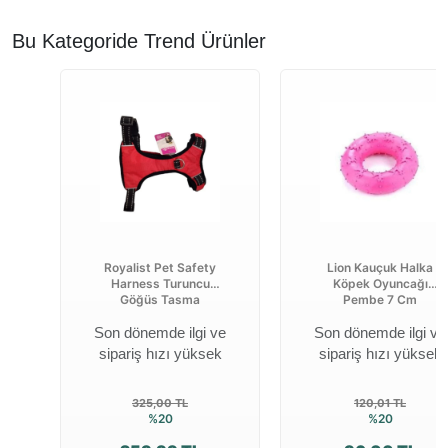
Bu Kategoride Trend Ürünler
Royalist Pet Safety
Lion Kauçuk Halka
Harness Turuncu
Köpek Oyuncağı
Göğüs Tasma
Pembe 7 Cm
Son dönemde ilgi ve
Son dönemde ilgi ve
sipariş hızı yüksek
sipariş hızı yüksek
325,00 TL
120,01 TL
%20
%20