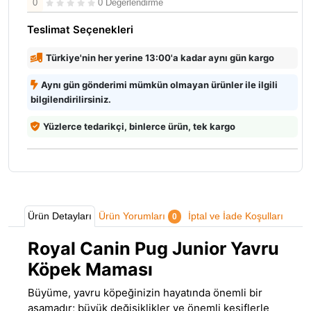
0
0 Değerlendirme
Teslimat Seçenekleri
Türkiye'nin her yerine 13:00'a kadar aynı gün kargo
Aynı gün gönderimi mümkün olmayan ürünler ile ilgili
bilgilendirilirsiniz.
Yüzlerce tedarikçi, binlerce ürün, tek kargo
Ürün Detayları
Ürün Yorumları
İptal ve İade Koşulları
0
Royal Canin Pug Junior Yavru
Köpek Maması
Büyüme, yavru köpeğinizin hayatında önemli bir
aşamadır; büyük değişiklikler ve önemli keşiflerle