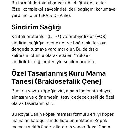
Bu formül derinin «bariyer» özelliğini destekler
(özel kompleksi sayesinde), deri sağlığını korumaya
yardımcı olur (EPA & DHA ile).
Sindirim Sağlığı
Kaliteli proteinler (L.I.P*) ve prebiyotikler (FOS),
sindirim sağlığını destekler ve bağırsak florasını
dengede tutmaya yardımcı olur. Bu da dışkı
kalitesini olumlu olarak etkiler. *Yüksek
sindirilebilirliği nedeniyle seçilen protein.
Özel Tasarlanmış Kuru Mama
Tanesi (Brakiosefalik Çene)
Pug ırkı yavru köpeğinizin, mama tanesini kolayca
almasını ve çiğnemesini teşvik edecek şekilde özel
olarak tasarlanmıştır.
Bu
Royal Canin köpek maması
formulü
en iyi köpek
mamaları
kategorisinde listelenmektedir. Köpek
maması sektöründe yıllardır iş yapan Royal Canin