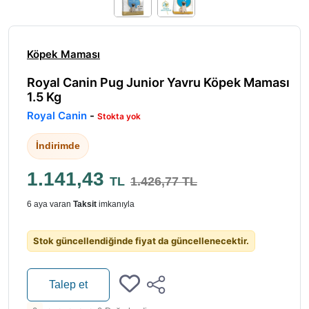
Köpek Maması
Royal Canin Pug Junior Yavru Köpek Maması
1.5 Kg
Royal Canin
-
Stokta yok
İndirimde
1.141,43
TL
1.426,77 TL
6 aya varan
Taksit
imkanıyla
Stok güncellendiğinde fiyat da güncellenecektir.
Talep et