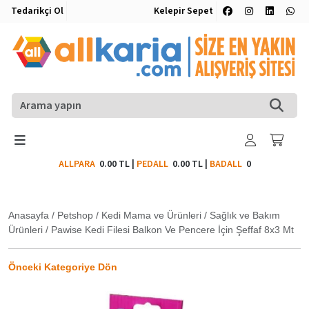
Tedarikçi Ol
Kelepir Sepet
ALLPARA
0.00 TL
|
PEDALL
0.00 TL
|
BADALL
0
Anasayfa
/
Petshop
/
Kedi Mama ve Ürünleri
/
Sağlık ve Bakım
Ürünleri
/
Pawise Kedi Filesi Balkon Ve Pencere İçin Şeffaf 8x3 Mt
Önceki Kategoriye Dön