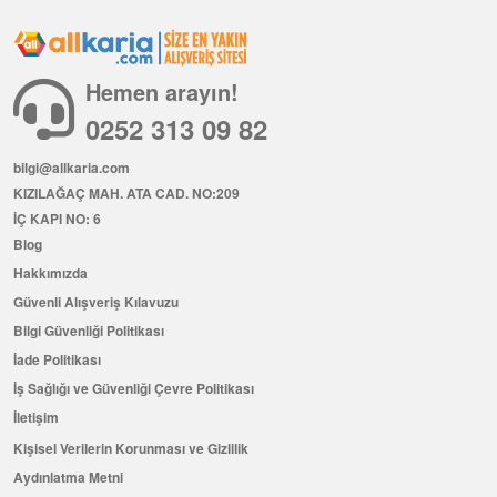
Hemen arayın!
0252 313 09 82
bilgi@allkaria.com
KIZILAĞAÇ MAH. ATA CAD. NO:209
İÇ KAPI NO: 6
Blog
Hakkımızda
Güvenli Alışveriş Kılavuzu
Bilgi Güvenliği Politikası
İade Politikası
İş Sağlığı ve Güvenliği Çevre Politikası
İletişim
Kişisel Verilerin Korunması ve Gizlilik
Aydınlatma Metni