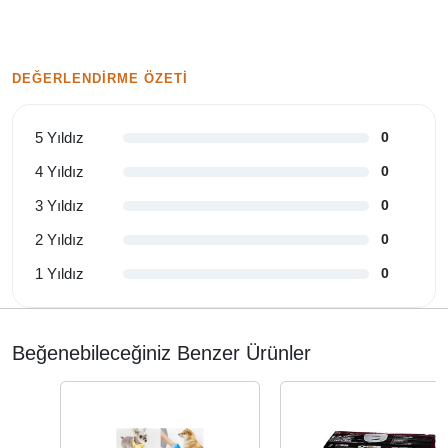
DEĞERLENDIRME ÖZETI
5 Yıldız
0
4 Yıldız
0
3 Yıldız
0
2 Yıldız
0
1 Yıldız
0
Beğenebileceğiniz Benzer Ürünler