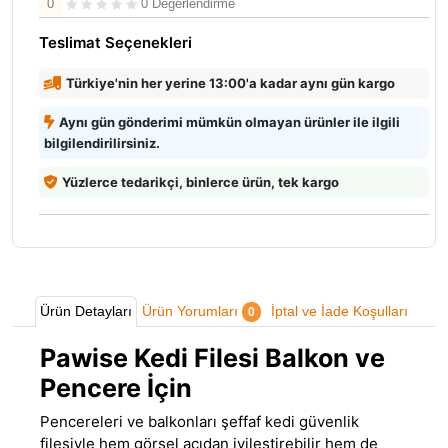
0
0 Değerlendirme
Teslimat Seçenekleri
Türkiye'nin her yerine 13:00'a kadar aynı gün kargo
Aynı gün gönderimi mümkün olmayan ürünler ile ilgili
bilgilendirilirsiniz.
Yüzlerce tedarikçi, binlerce ürün, tek kargo
Ürün Detayları
Ürün Yorumları
İptal ve İade Koşulları
0
Pawise Kedi Filesi Balkon ve
Pencere İçin
Pencereleri ve balkonları şeffaf kedi güvenlik
filesiyle hem görsel açıdan iyileştirebilir hem de