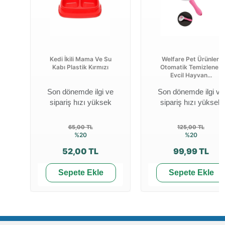
Kedi İkili Mama Ve Su
Welfare Pet Ürünleri
Kabı Plastik Kırmızı
Otomatik Temizlenen
Evcil Hayvan...
Son dönemde ilgi ve
Son dönemde ilgi ve
sipariş hızı yüksek
sipariş hızı yüksek
65,00 TL
125,00 TL
%20
%20
52,00 TL
99,99 TL
Sepete Ekle
Sepete Ekle