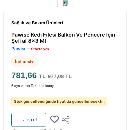
Sağlık ve Bakım Ürünleri
Pawise Kedi Filesi Balkon Ve Pencere İçin
Şeffaf 8x3 Mt
Pawise
-
Stokta yok
İndirimde
781,66
TL
977,08 TL
6 aya varan
Taksit
imkanıyla
Stok güncellendiğinde fiyat da güncellenecektir.
Talep et