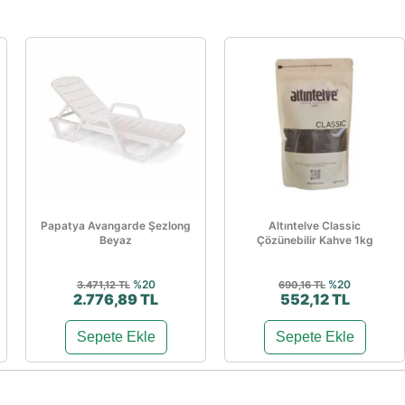
Papatya Avangarde Şezlong
Altıntelve Classic
Beyaz
Çözünebilir Kahve 1kg
%20
%20
3.471,12 TL
690,16 TL
2.776,89 TL
552,12 TL
Sepete Ekle
Sepete Ekle