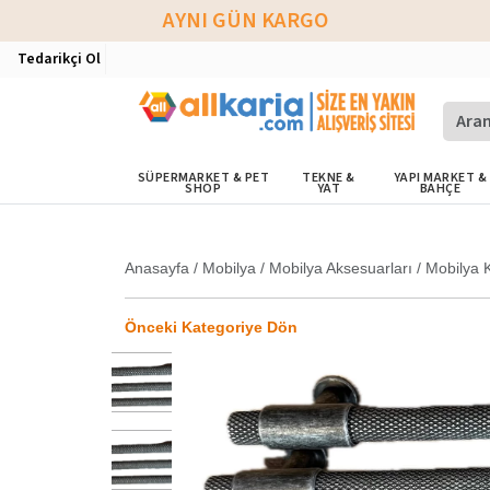
AYNI GÜN KARGO
Tedarikçi Ol
SÜPERMARKET & PET
TEKNE &
YAPI MARKET &
SHOP
YAT
BAHÇE
Anasayfa
/
Mobilya
/
Mobilya Aksesuarları
/
Mobilya K
Önceki Kategoriye Dön