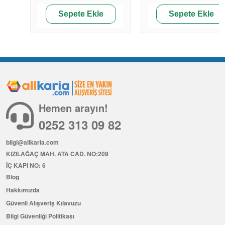
Sepete Ekle
Sepete Ekle
Hemen arayın!
0252 313 09 82
bilgi@allkaria.com
KIZILAĞAÇ MAH. ATA CAD. NO:209
İÇ KAPI NO: 6
Blog
Hakkımızda
Güvenli Alışveriş Kılavuzu
Bilgi Güvenliği Politikası