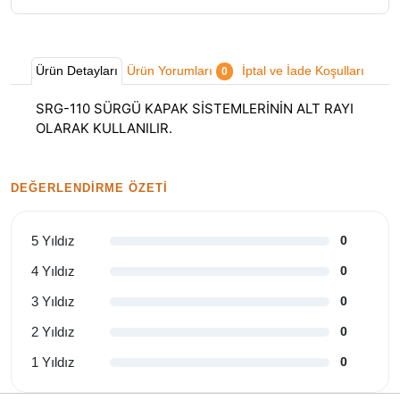
Ürün Detayları
Ürün Yorumları
İptal ve İade Koşulları
0
SRG-110 SÜRGÜ KAPAK SİSTEMLERİNİN ALT RAYI
OLARAK KULLANILIR.
DEĞERLENDIRME ÖZETI
5 Yıldız
0
4 Yıldız
0
3 Yıldız
0
2 Yıldız
0
1 Yıldız
0