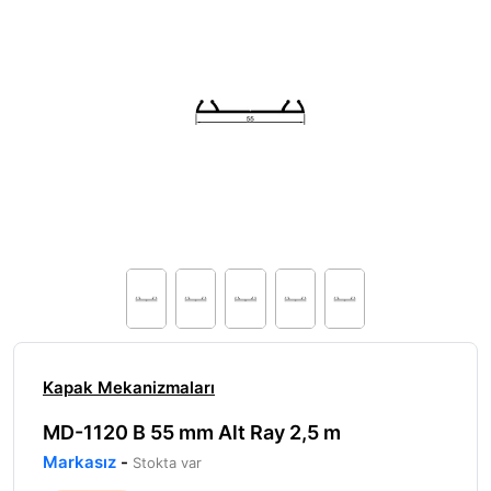
Kapak Mekanizmaları
MD-1120 B 55 mm Alt Ray 2,5 m
Markasız
-
Stokta var