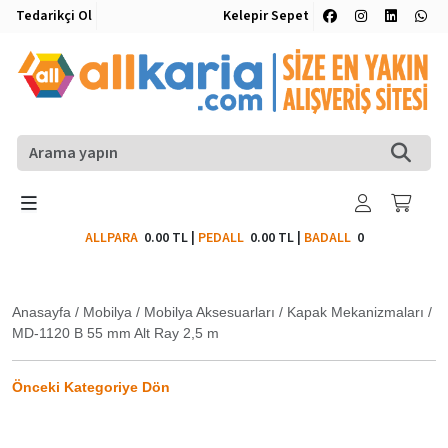
Tedarikçi Ol
Kelepir Sepet
ALLPARA
0.00 TL
|
PEDALL
0.00 TL
|
BADALL
0
Anasayfa
/
Mobilya
/
Mobilya Aksesuarları
/
Kapak Mekanizmaları
/
MD-1120 B 55 mm Alt Ray 2,5 m
Önceki Kategoriye Dön