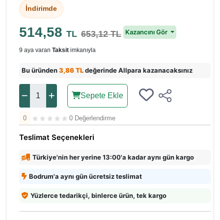
İndirimde
514,58
Kazancını Gör
TL
653,12 TL
9 aya varan
Taksit
imkanıyla
Bu üründen
3,86 TL
değerinde Allpara kazanacaksınız
Sepete Ekle
0
0 Değerlendirme
Teslimat Seçenekleri
Türkiye'nin her yerine 13:00'a kadar aynı gün kargo
Bodrum'a aynı gün ücretsiz teslimat
Yüzlerce tedarikçi, binlerce ürün, tek kargo