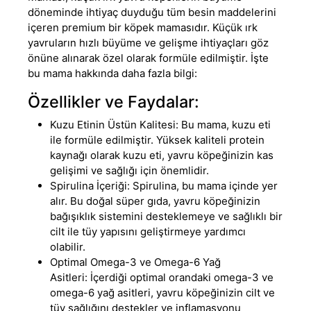
döneminde ihtiyaç duyduğu tüm besin maddelerini
içeren premium bir köpek mamasıdır. Küçük ırk
yavruların hızlı büyüme ve gelişme ihtiyaçları göz
önüne alınarak özel olarak formüle edilmiştir. İşte
bu mama hakkında daha fazla bilgi:
Özellikler ve Faydalar:
Kuzu Etinin Üstün Kalitesi:
Bu mama, kuzu eti
ile formüle edilmiştir. Yüksek kaliteli protein
kaynağı olarak kuzu eti, yavru köpeğinizin kas
gelişimi ve sağlığı için önemlidir
.
Spirulina İçeriği:
Spirulina, bu mama içinde yer
alır
.
Bu doğal süper gıda
,
yavru köpeğinizin
bağışıklık sistemini desteklemeye ve sağlıklı bir
cilt ile tüy yapısını geliştirmeye yardımcı
olabilir
.
Optimal Omega-3 ve Omega-6 Yağ
Asitleri:
İçerdiği optimal orandaki omega-3 ve
omega-6 yağ asitleri, yavru köpeğinizin cilt ve
tüy sağlığını destekler ve inflamasyonu