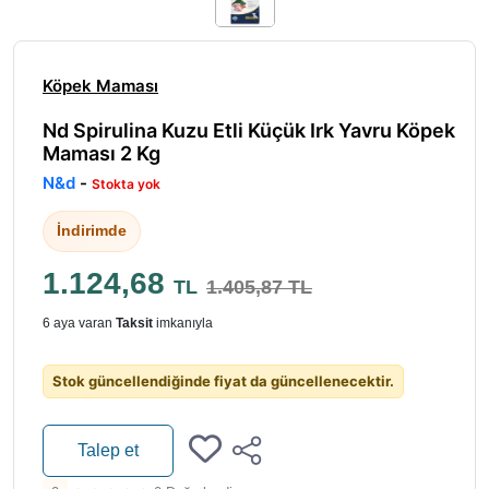
Köpek Maması
Nd Spirulina Kuzu Etli Küçük Irk Yavru Köpek
Maması 2 Kg
N&d
-
Stokta yok
İndirimde
1.124,68
TL
1.405,87 TL
6 aya varan
Taksit
imkanıyla
Stok güncellendiğinde fiyat da güncellenecektir.
Talep et