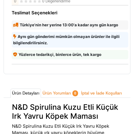
0
0 Değerlendirme
Teslimat Seçenekleri
Türkiye'nin her yerine 13:00'a kadar aynı gün kargo
Aynı gün gönderimi mümkün olmayan ürünler ile ilgili
bilgilendirilirsiniz.
Yüzlerce tedarikçi, binlerce ürün, tek kargo
Ürün Detayları
Ürün Yorumları
İptal ve İade Koşulları
0
N&D Spirulina Kuzu Etli Küçük
Irk Yavru Köpek Maması
N&D Spirulina Kuzu Etli Küçük Irk
Yavru Köpek
Maması
, küçük ırk yavru köpeklerin büyüme