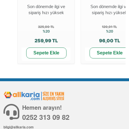
Son dönemde ilgi ve
Son dönemde ilgi ve
sipariş hızı yüksek
sipariş hızı yüksek
325,00 TL
120,01 TL
%20
%20
259,99 TL
96,00 TL
Sepete Ekle
Sepete Ekle
Hemen arayın!
0252 313 09 82
bilgi@allkaria.com