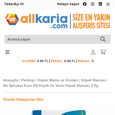
Tedarikçi Ol
Kelepir Sepet
ALLPARA
0.00 TL
|
PEDALL
0.00 TL
|
BADALL
0
Anasayfa
/
Petshop
/
Köpek Mama ve Ürünleri
/
Köpek Maması
/
Nd Spirulina Kuzu Etli Küçük Irk Yavru Köpek Maması 2 Kg
Önceki Kategoriye Dön