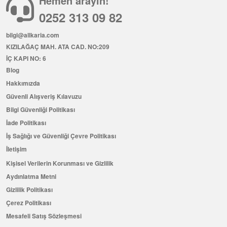
Hemen arayın!
0252 313 09 82
bilgi@allkaria.com
KIZILAĞAÇ MAH. ATA CAD. NO:209
İÇ KAPI NO: 6
Blog
Hakkımızda
Güvenli Alışveriş Kılavuzu
Bilgi Güvenliği Politikası
İade Politikası
İş Sağlığı ve Güvenliği Çevre Politikası
İletişim
Kişisel Verilerin Korunması ve Gizlilik
Aydınlatma Metni
Gizlilik Politikası
Çerez Politikası
Mesafeli Satış Sözleşmesi