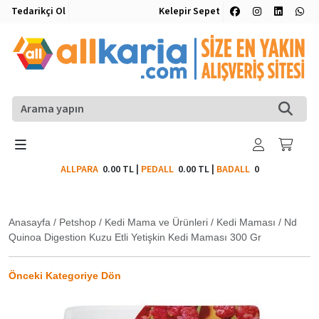
Tedarikçi Ol
Kelepir Sepet
ALLPARA
0.00 TL
|
PEDALL
0.00 TL
|
BADALL
0
Anasayfa
/
Petshop
/
Kedi Mama ve Ürünleri
/
Kedi Maması
/
Nd
Quinoa Digestion Kuzu Etli Yetişkin Kedi Maması 300 Gr
Önceki Kategoriye Dön