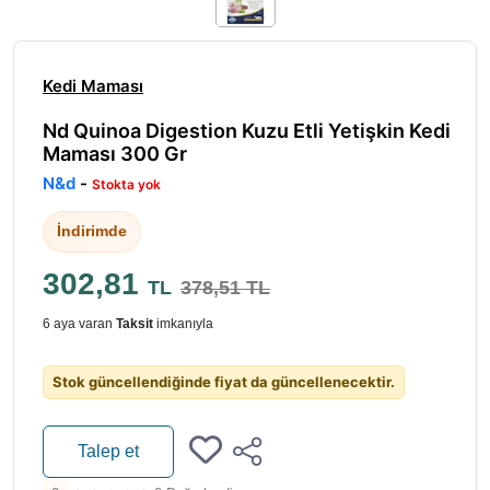
Kedi Maması
Nd Quinoa Digestion Kuzu Etli Yetişkin Kedi
Maması 300 Gr
N&d
-
Stokta yok
İndirimde
302,81
TL
378,51 TL
6 aya varan
Taksit
imkanıyla
Stok güncellendiğinde fiyat da güncellenecektir.
Talep et