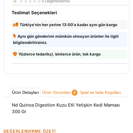
0
0 Değerlendirme
Teslimat Seçenekleri
Türkiye'nin her yerine 13:00'a kadar aynı gün kargo
Aynı gün gönderimi mümkün olmayan ürünler ile ilgili
bilgilendirilirsiniz.
Yüzlerce tedarikçi, binlerce ürün, tek kargo
Ürün Detayları
Ürün Yorumları
İptal ve İade Koşulları
0
Nd Quinoa Digestion Kuzu Etli Yetişkin Kedi Maması
300 Gr
DEĞERLENDIRME ÖZETI