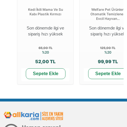
Kedi İkili Mama Ve Su
Welfare Pet Ürünleri
Kabı Plastik Kırmızı
Otomatik Temizlenen
Evcil Hayvan...
Son dönemde ilgi ve
Son dönemde ilgi ve
sipariş hızı yüksek
sipariş hızı yüksek
65,00 TL
125,00 TL
%20
%20
52,00 TL
99,99 TL
Sepete Ekle
Sepete Ekle