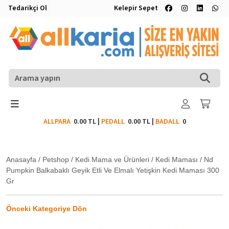
Tedarikçi Ol
Kelepir Sepet
ALLPARA
0.00 TL
|
PEDALL
0.00 TL
|
BADALL
0
Anasayfa
/
Petshop
/
Kedi Mama ve Ürünleri
/
Kedi Maması
/
Nd
Pumpkin Balkabaklı Geyik Etli Ve Elmalı Yetişkin Kedi Maması 300
Gr
Önceki Kategoriye Dön