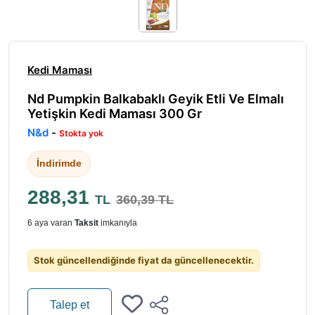
Kedi Maması
Nd Pumpkin Balkabaklı Geyik Etli Ve Elmalı
Yetişkin Kedi Maması 300 Gr
N&d
-
Stokta yok
İndirimde
288,31
TL
360,39 TL
6 aya varan
Taksit
imkanıyla
Stok güncellendiğinde fiyat da güncellenecektir.
Talep et