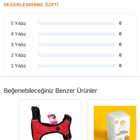
DEĞERLENDIRME ÖZETI
5 Yıldız
0
4 Yıldız
0
3 Yıldız
0
2 Yıldız
0
1 Yıldız
0
Beğenebileceğiniz Benzer Ürünler