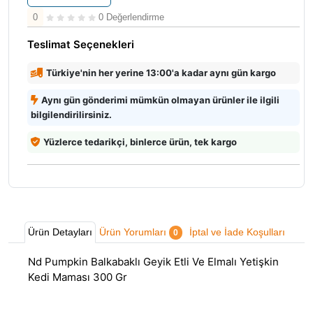
0
0 Değerlendirme
Teslimat Seçenekleri
Türkiye'nin her yerine 13:00'a kadar aynı gün kargo
Aynı gün gönderimi mümkün olmayan ürünler ile ilgili
bilgilendirilirsiniz.
Yüzlerce tedarikçi, binlerce ürün, tek kargo
Ürün Detayları
Ürün Yorumları
İptal ve İade Koşulları
0
Nd Pumpkin Balkabaklı Geyik Etli Ve Elmalı Yetişkin
Kedi Maması 300 Gr