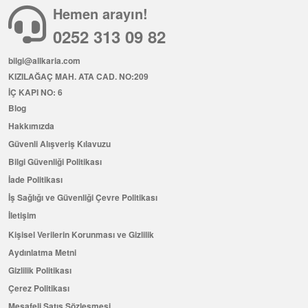
Hemen arayın!
0252 313 09 82
bilgi@allkaria.com
KIZILAĞAÇ MAH. ATA CAD. NO:209
İÇ KAPI NO: 6
Blog
Hakkımızda
Güvenli Alışveriş Kılavuzu
Bilgi Güvenliği Politikası
İade Politikası
İş Sağlığı ve Güvenliği Çevre Politikası
İletişim
Kişisel Verilerin Korunması ve Gizlilik
Aydınlatma Metni
Gizlilik Politikası
Çerez Politikası
Mesafeli Satış Sözleşmesi