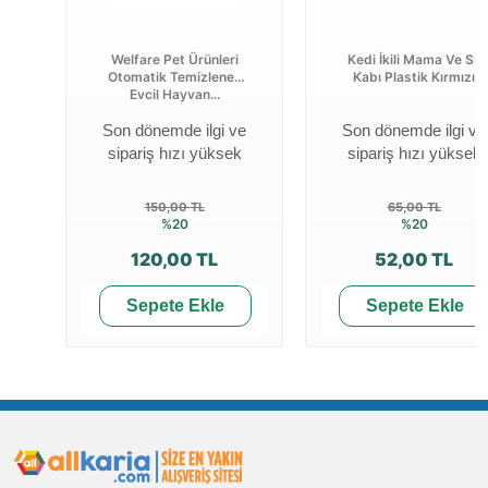
Welfare Pet Ürünleri
Kedi İkili Mama Ve Su
Otomatik Temizlenen
Kabı Plastik Kırmızı
Evcil Hayvan...
Son dönemde ilgi ve
Son dönemde ilgi ve
sipariş hızı yüksek
sipariş hızı yüksek
150,00 TL
65,00 TL
%20
%20
120,00 TL
52,00 TL
Sepete Ekle
Sepete Ekle