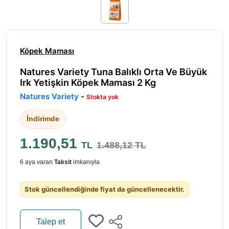
Köpek Maması
Natures Variety Tuna Balıklı Orta Ve Büyük
Irk Yetişkin Köpek Maması 2 Kg
Natures Variety
-
Stokta yok
İndirimde
1.190,51
TL
1.488,12 TL
6 aya varan
Taksit
imkanıyla
Stok güncellendiğinde fiyat da güncellenecektir.
Talep et