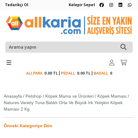
Tedarikçi Ol
Kelepir Sepet
ALLPARA
0.00 TL
|
PEDALL
0.00 TL
|
BADALL
0
Anasayfa
/
Petshop
/
Köpek Mama ve Ürünleri
/
Köpek Maması
/
Natures Variety Tuna Balıklı Orta Ve Büyük Irk Yetişkin Köpek
Maması 2 Kg
Önceki Kategoriye Dön