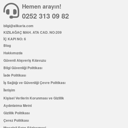
Hemen arayın!
0252 313 09 82
bilgi@allkaria.com
KIZILAĞAÇ MAH. ATA CAD. NO:209
İÇ KAPI NO: 6
Blog
Hakkımızda
Güvenli Alışveriş Kılavuzu
Bilgi Güvenliği Politikası
İade Politikası
İş Sağlığı ve Güvenliği Çevre Politikası
İletişim
Kişisel Verilerin Korunması ve Gizlilik
Aydınlatma Metni
Gizlilik Politikası
Çerez Politikası
Mesafeli Satış Sözleşmesi