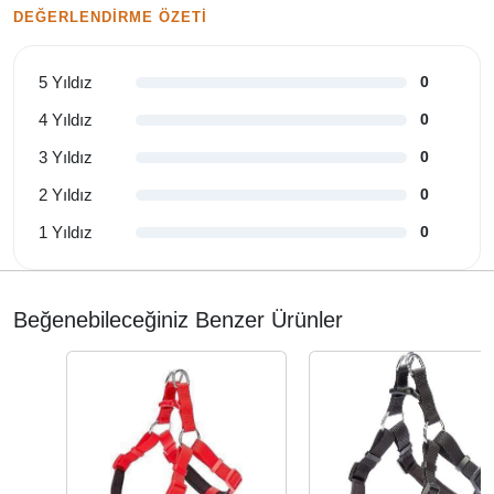
DEĞERLENDIRME ÖZETI
5 Yıldız
0
4 Yıldız
0
3 Yıldız
0
2 Yıldız
0
1 Yıldız
0
Beğenebileceğiniz Benzer Ürünler