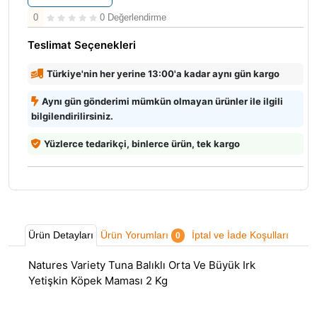
0
0 Değerlendirme
Teslimat Seçenekleri
Türkiye'nin her yerine 13:00'a kadar aynı gün kargo
Aynı gün gönderimi mümkün olmayan ürünler ile ilgili
bilgilendirilirsiniz.
Yüzlerce tedarikçi, binlerce ürün, tek kargo
Ürün Detayları
Ürün Yorumları
İptal ve İade Koşulları
0
Natures Variety Tuna Balıklı Orta Ve Büyük Irk
Yetişkin Köpek Maması 2 Kg