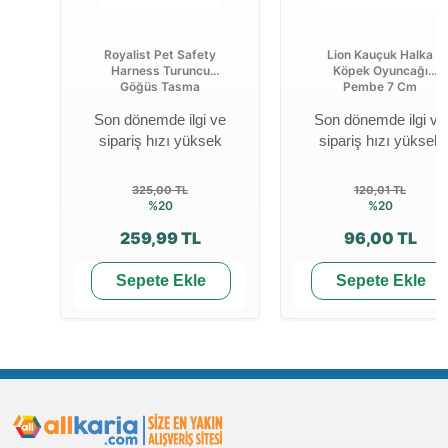
Royalist Pet Safety
Lion Kauçuk Halka
Harness Turuncu
Köpek Oyuncağı
Göğüs Tasma
Pembe 7 Cm
Son dönemde ilgi ve
Son dönemde ilgi ve
sipariş hızı yüksek
sipariş hızı yüksek
325,00 TL
120,01 TL
%20
%20
259,99 TL
96,00 TL
Sepete Ekle
Sepete Ekle