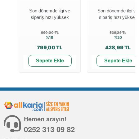
Son dönemde ilgi ve
Son dönemde ilgi ve
sipariş hızı yüksek
sipariş hızı yüksek
990,00 TL
536,24 TL
%19
%20
799,00 TL
428,99 TL
Sepete Ekle
Sepete Ekle
Hemen arayın!
0252 313 09 82