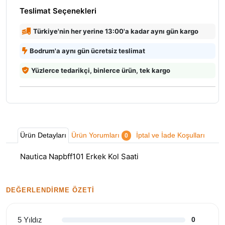
Teslimat Seçenekleri
Türkiye'nin her yerine 13:00'a kadar aynı gün kargo
Bodrum'a aynı gün ücretsiz teslimat
Yüzlerce tedarikçi, binlerce ürün, tek kargo
Ürün Detayları
Ürün Yorumları
İptal ve İade Koşulları
0
Nautica Napbff101 Erkek Kol Saati
DEĞERLENDIRME ÖZETI
5 Yıldız
0