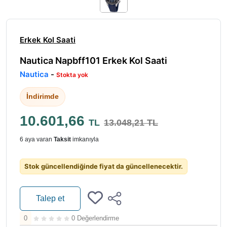
Erkek Kol Saati
Nautica Napbff101 Erkek Kol Saati
Nautica
-
Stokta yok
İndirimde
10.601,66
TL
13.048,21 TL
6 aya varan
Taksit
imkanıyla
Stok güncellendiğinde fiyat da güncellenecektir.
Talep et
0
0 Değerlendirme