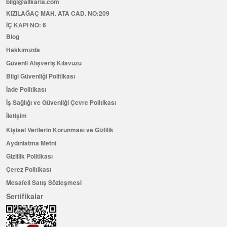
bilgi@allkaria.com
KIZILAĞAÇ MAH. ATA CAD. NO:209
İÇ KAPI NO: 6
Blog
Hakkımızda
Güvenli Alışveriş Kılavuzu
Bilgi Güvenliği Politikası
İade Politikası
İş Sağlığı ve Güvenliği Çevre Politikası
İletişim
Kişisel Verilerin Korunması ve Gizlilik
Aydınlatma Metni
Gizlilik Politikası
Çerez Politikası
Mesafeli Satış Sözleşmesi
Sertifikalar