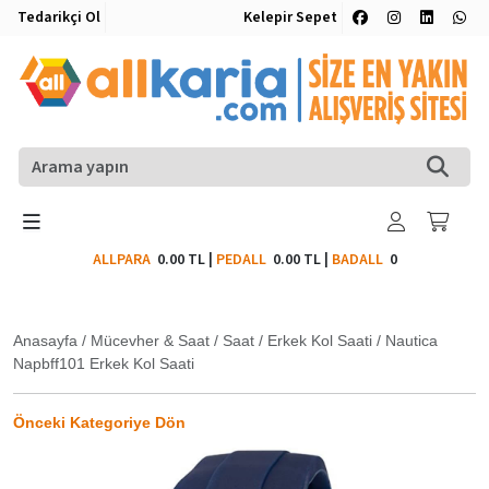
Tedarikçi Ol
Kelepir Sepet
ALLPARA
0.00 TL
|
PEDALL
0.00 TL
|
BADALL
0
Anasayfa
/
Mücevher & Saat
/
Saat
/
Erkek Kol Saati
/
Nautica
Napbff101 Erkek Kol Saati
Önceki Kategoriye Dön