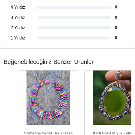
4 Yıldız
0
3 Yıldız
0
2 Yıldız
0
1 Yıldız
0
Beğenebileceğiniz Benzer Ürünler
Stoneage Sedef Doğal Taşlı
Kedi Gözü Büyük Kolye 