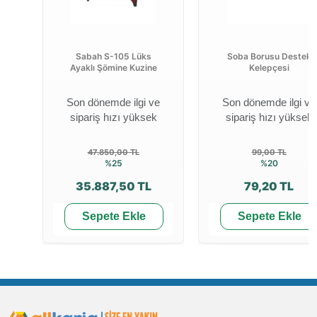
Sabah S-105 Lüks
Soba Borusu Destek
Ayaklı Şömine Kuzine
Kelepçesi
Son dönemde ilgi ve
Son dönemde ilgi ve
sipariş hızı yüksek
sipariş hızı yüksek
47.850,00 TL
99,00 TL
%25
%20
35.887,50 TL
79,20 TL
Sepete Ekle
Sepete Ekle