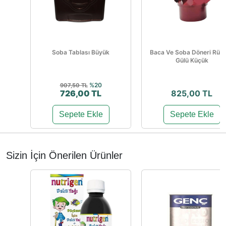
Soba Tablası Büyük
Baca Ve Soba Döneri Rüz
Gülü Küçük
%20
907,50 TL
726,00 TL
825,00 TL
Sepete Ekle
Sepete Ekle
Sizin İçin Önerilen Ürünler