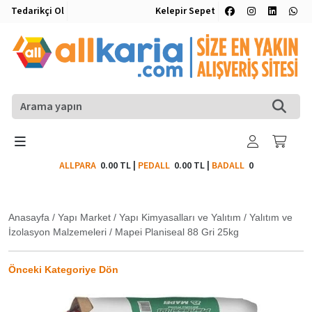
Tedarikçi Ol
Kelepir Sepet
ALLPARA
0.00 TL
|
PEDALL
0.00 TL
|
BADALL
0
Anasayfa
/
Yapı Market
/
Yapı Kimyasalları ve Yalıtım
/
Yalıtım ve
İzolasyon Malzemeleri
/
Mapei Planiseal 88 Gri 25kg
Önceki Kategoriye Dön