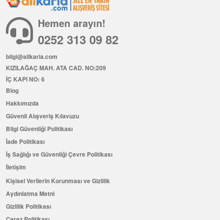
Hemen arayın!
0252 313 09 82
bilgi@allkaria.com
KIZILAĞAÇ MAH. ATA CAD. NO:209
İÇ KAPI NO: 6
Blog
Hakkımızda
Güvenli Alışveriş Kılavuzu
Bilgi Güvenliği Politikası
İade Politikası
İş Sağlığı ve Güvenliği Çevre Politikası
İletişim
Kişisel Verilerin Korunması ve Gizlilik
Aydınlatma Metni
Gizlilik Politikası
Çerez Politikası