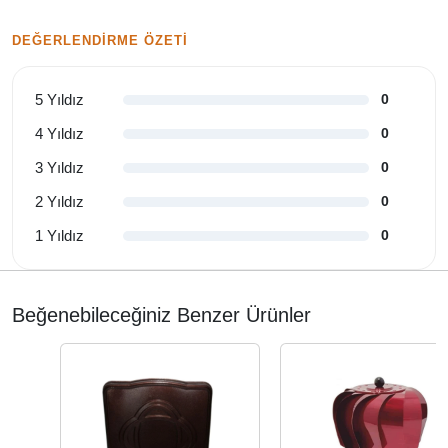
DEĞERLENDIRME ÖZETI
5 Yıldız
0
4 Yıldız
0
3 Yıldız
0
2 Yıldız
0
1 Yıldız
0
Beğenebileceğiniz Benzer Ürünler