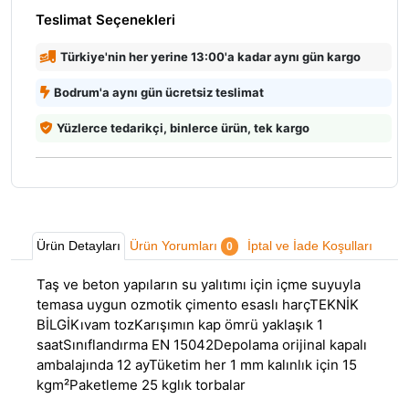
Teslimat Seçenekleri
Türkiye'nin her yerine 13:00'a kadar aynı gün kargo
Bodrum'a aynı gün ücretsiz teslimat
Yüzlerce tedarikçi, binlerce ürün, tek kargo
Ürün Detayları
Ürün Yorumları
İptal ve İade Koşulları
0
Taş ve beton yapıların su yalıtımı için içme suyuyla
temasa uygun ozmotik çimento esaslı harçTEKNİK
BİLGİKıvam tozKarışımın kap ömrü yaklaşık 1
saatSınıflandırma EN 15042Depolama orijinal kapalı
ambalajında 12 ayTüketim her 1 mm kalınlık için 15
kgm²Paketleme 25 kglık torbalar