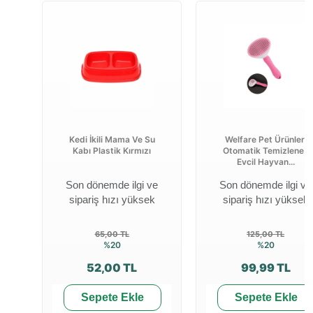
Kedi İkili Mama Ve Su
Welfare Pet Ürünleri
Kabı Plastik Kırmızı
Otomatik Temizlenen
Evcil Hayvan...
Son dönemde ilgi ve
Son dönemde ilgi ve
sipariş hızı yüksek
sipariş hızı yüksek
65,00 TL
125,00 TL
%20
%20
52,00 TL
99,99 TL
Sepete Ekle
Sepete Ekle