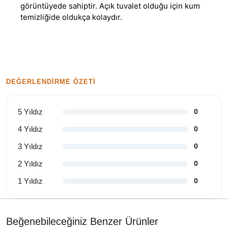
görüntüyede sahiptir. Açık tuvalet olduğu için kum
temizliğide oldukça kolaydır.
DEĞERLENDIRME ÖZETI
5 Yıldız
0
4 Yıldız
0
3 Yıldız
0
2 Yıldız
0
1 Yıldız
0
Beğenebileceğiniz Benzer Ürünler