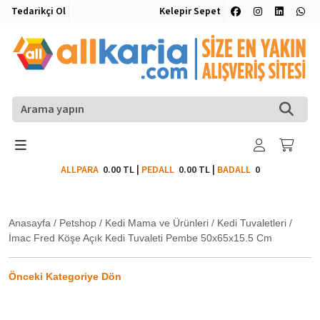
Tedarikçi Ol
Kelepir Sepet
ALLPARA
0.00 TL
|
PEDALL
0.00 TL
|
BADALL
0
Anasayfa
/
Petshop
/
Kedi Mama ve Ürünleri
/
Kedi Tuvaletleri
/
İmac Fred Köşe Açık Kedi Tuvaleti Pembe 50x65x15.5 Cm
Önceki Kategoriye Dön