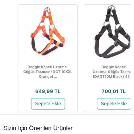
Doggie Köpek Uzatma-
Doggie Köpek
Göğüs Tasması (DGT 10XXL
Uzatma‑Göğüs Tasmas
Orange) ...
(DAGT10M Black) 45×..
649,99 TL
700,01 TL
Sepete Ekle
Sepete Ekle
Sizin İçin Önerilen Ürünler