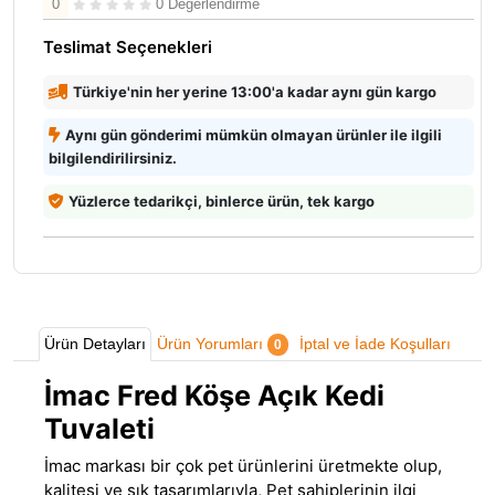
0
0 Değerlendirme
Teslimat Seçenekleri
Türkiye'nin her yerine 13:00'a kadar aynı gün kargo
Aynı gün gönderimi mümkün olmayan ürünler ile ilgili
bilgilendirilirsiniz.
Yüzlerce tedarikçi, binlerce ürün, tek kargo
Ürün Detayları
Ürün Yorumları
İptal ve İade Koşulları
0
İmac Fred Köşe Açık Kedi
Tuvaleti
İmac markası bir çok pet ürünlerini üretmekte olup,
kalitesi ve şık tasarımlarıyla, Pet sahiplerinin ilgi