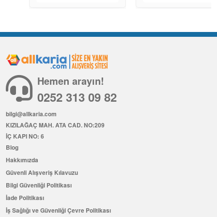
Hemen arayın!
0252 313 09 82
bilgi@allkaria.com
KIZILAĞAÇ MAH. ATA CAD. NO:209
İÇ KAPI NO: 6
Blog
Hakkımızda
Güvenli Alışveriş Kılavuzu
Bilgi Güvenliği Politikası
İade Politikası
İş Sağlığı ve Güvenliği Çevre Politikası