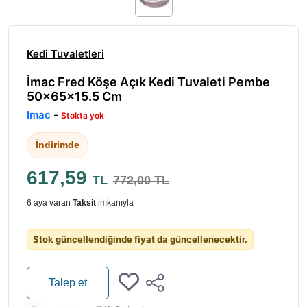
Kedi Tuvaletleri
İmac Fred Köşe Açık Kedi Tuvaleti Pembe
50x65x15.5 Cm
Imac
-
Stokta yok
İndirimde
617,59
TL
772,00 TL
6 aya varan
Taksit
imkanıyla
Stok güncellendiğinde fiyat da güncellenecektir.
Talep et