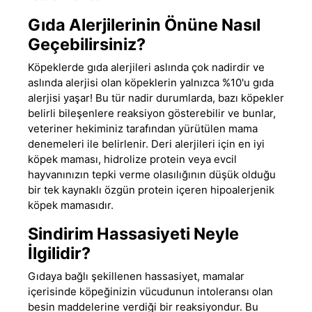
Gıda Alerjilerinin Önüne Nasıl
Geçebilirsiniz?
Köpeklerde gıda alerjileri aslında çok nadirdir ve
aslında alerjisi olan köpeklerin yalnızca %10'u gıda
alerjisi yaşar! Bu tür nadir durumlarda, bazı köpekler
belirli bileşenlere reaksiyon gösterebilir ve bunlar,
veteriner hekiminiz tarafından yürütülen mama
denemeleri ile belirlenir. Deri alerjileri için en iyi
köpek maması, hidrolize protein veya evcil
hayvanınızın tepki verme olasılığının düşük olduğu
bir tek kaynaklı özgün protein içeren
hipoalerjenik
köpek maması
dır.
Sindirim Hassasiyeti Neyle
İlgilidir?
Gıdaya bağlı şekillenen hassasiyet, mamalar
içerisinde köpeğinizin vücudunun intoleransı olan
besin maddelerine verdiği bir reaksiyondur. Bu