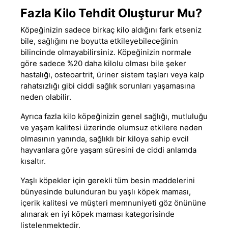
Fazla Kilo Tehdit Oluşturur Mu?
Köpeğinizin sadece birkaç kilo aldığını fark etseniz
bile, sağlığını ne boyutta etkileyebileceğinin
bilincinde olmayabilirsiniz. Köpeğinizin normale
göre sadece %20 daha kilolu olması bile şeker
hastalığı, osteoartrit, üriner sistem taşları veya kalp
rahatsızlığı gibi ciddi sağlık sorunları yaşamasına
neden olabilir.
Ayrıca fazla kilo köpeğinizin genel sağlığı, mutluluğu
ve yaşam kalitesi üzerinde olumsuz etkilere neden
olmasının yanında, sağlıklı bir kiloya sahip evcil
hayvanlara göre yaşam süresini de ciddi anlamda
kısaltır.
Yaşlı köpekler için gerekli tüm besin maddelerini
bünyesinde bulunduran bu
yaşlı köpek maması,
içerik kalitesi ve müşteri memnuniyeti göz önününe
alınarak
en iyi köpek maması
kategorisinde
listelenmektedir.