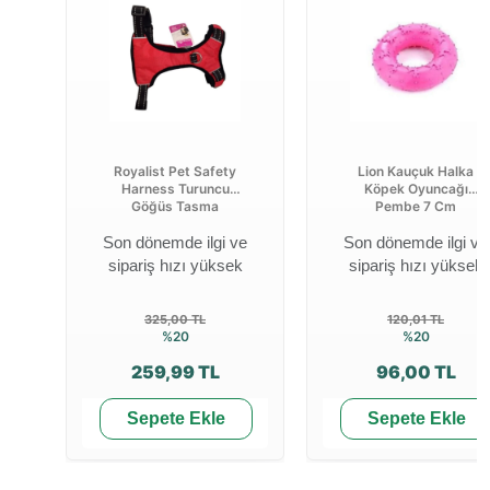
Royalist Pet Safety
Lion Kauçuk Halka
Harness Turuncu
Köpek Oyuncağı
Göğüs Tasma
Pembe 7 Cm
Son dönemde ilgi ve
Son dönemde ilgi ve
sipariş hızı yüksek
sipariş hızı yüksek
325,00 TL
120,01 TL
%20
%20
259,99 TL
96,00 TL
Sepete Ekle
Sepete Ekle