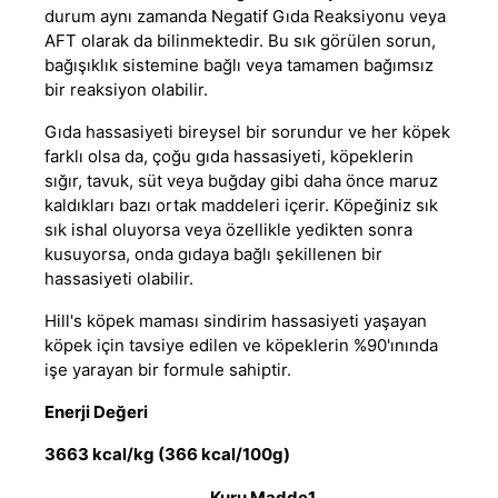
durum aynı zamanda Negatif Gıda Reaksiyonu veya
AFT olarak da bilinmektedir. Bu sık görülen sorun,
bağışıklık sistemine bağlı veya tamamen bağımsız
bir reaksiyon olabilir.
Gıda hassasiyeti bireysel bir sorundur ve her köpek
farklı olsa da, çoğu gıda hassasiyeti, köpeklerin
sığır, tavuk, süt veya buğday gibi daha önce maruz
kaldıkları bazı ortak maddeleri içerir. Köpeğiniz sık
sık ishal oluyorsa veya özellikle yedikten sonra
kusuyorsa, onda gıdaya bağlı şekillenen bir
hassasiyeti olabilir.
Hill's köpek maması
sindirim hassasiyeti yaşayan
köpek için tavsiye edilen ve köpeklerin %90'ınında
işe yarayan bir formule sahiptir.
Enerji Değeri
3663 kcal/kg (366 kcal/100g)
Kuru Madde1