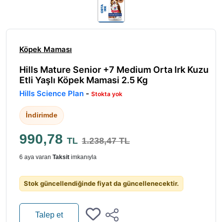
Köpek Maması
Hills Mature Senior +7 Medium Orta Irk Kuzu
Etli Yaşlı Köpek Mamasi 2.5 Kg
Hills Science Plan
-
Stokta yok
İndirimde
990,78
TL
1.238,47 TL
6 aya varan
Taksit
imkanıyla
Stok güncellendiğinde fiyat da güncellenecektir.
Talep et