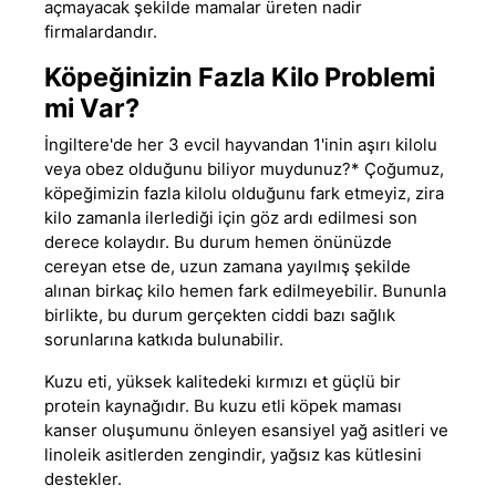
açmayacak şekilde mamalar üreten nadir
firmalardandır.
Köpeğinizin Fazla Kilo Problemi
mi Var?
İngiltere'de her 3 evcil hayvandan 1'inin aşırı kilolu
veya obez olduğunu biliyor muydunuz?* Çoğumuz,
köpeğimizin fazla kilolu olduğunu fark etmeyiz, zira
kilo zamanla ilerlediği için göz ardı edilmesi son
derece kolaydır. Bu durum hemen önünüzde
cereyan etse de, uzun zamana yayılmış şekilde
alınan birkaç kilo hemen fark edilmeyebilir. Bununla
birlikte, bu durum gerçekten ciddi bazı sağlık
sorunlarına katkıda bulunabilir.
Kuzu eti,
yüksek kalitedeki kırmızı et güçlü bir
protein kaynağıdır. Bu
kuzu etli köpek maması
kanser oluşumunu önleyen esansiyel yağ asitleri ve
linoleik asitlerden zengindir, yağsız kas kütlesini
destekler.