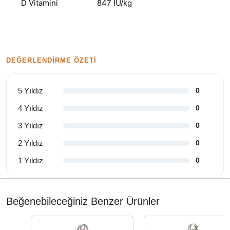
D Vitamini
847 IU/kg
DEĞERLENDIRME ÖZETI
5 Yıldız
0
4 Yıldız
0
3 Yıldız
0
2 Yıldız
0
1 Yıldız
0
Beğenebileceğiniz Benzer Ürünler