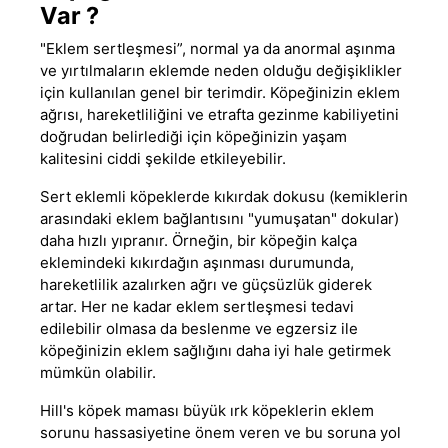
Var ?
"Eklem sertleşmesi”, normal ya da anormal aşınma
ve yırtılmaların eklemde neden olduğu değişiklikler
için kullanılan genel bir terimdir. Köpeğinizin eklem
ağrısı, hareketliliğini ve etrafta gezinme kabiliyetini
doğrudan belirlediği için köpeğinizin yaşam
kalitesini ciddi şekilde etkileyebilir.
Sert eklemli köpeklerde kıkırdak dokusu (kemiklerin
arasındaki eklem bağlantısını "yumuşatan" dokular)
daha hızlı yıpranır. Örneğin, bir köpeğin kalça
eklemindeki kıkırdağın aşınması durumunda,
hareketlilik azalırken ağrı ve güçsüzlük giderek
artar. Her ne kadar eklem sertleşmesi tedavi
edilebilir olmasa da beslenme ve egzersiz ile
köpeğinizin eklem sağlığını daha iyi hale getirmek
mümkün olabilir.
Hill's
köpek maması
büyük ırk köpeklerin eklem
sorunu hassasiyetine önem veren ve bu soruna yol