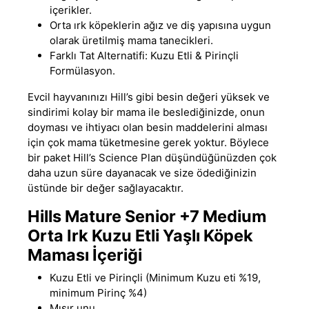
içerikler.
Orta ırk köpeklerin ağız ve diş yapısına uygun
olarak üretilmiş mama tanecikleri.
Farklı Tat Alternatifi: Kuzu Etli & Pirinçli
Formülasyon.
Evcil hayvanınızı
Hill’s
gibi besin değeri yüksek ve
sindirimi kolay bir mama ile beslediğinizde, onun
doyması ve ihtiyacı olan besin maddelerini alması
için çok mama tüketmesine gerek yoktur. Böylece
bir paket Hill’s Science Plan düşündüğünüzden çok
daha uzun süre dayanacak ve size ödediğinizin
üstünde bir değer sağlayacaktır.
Hills Mature Senior +7 Medium
Orta Irk Kuzu Etli Yaşlı Köpek
Maması İçeriği
Kuzu Etli ve Pirinçli (Minimum Kuzu eti %19,
minimum Pirinç %4)
Mısır unu,