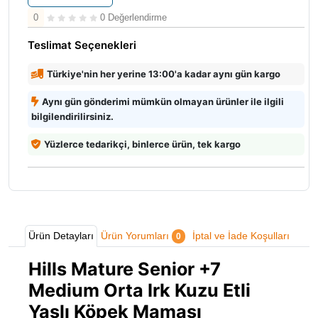
0
0 Değerlendirme
Teslimat Seçenekleri
Türkiye'nin her yerine 13:00'a kadar aynı gün kargo
Aynı gün gönderimi mümkün olmayan ürünler ile ilgili
bilgilendirilirsiniz.
Yüzlerce tedarikçi, binlerce ürün, tek kargo
Ürün Detayları
Ürün Yorumları
İptal ve İade Koşulları
0
Hills Mature Senior +7
Medium Orta Irk Kuzu Etli
Yaşlı Köpek Maması