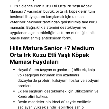
Hill's Science Plan Kuzu Etli Orta Irk Yaşlı Köpek
Maması 7 yaşından büyük, orta ırk köpeklerin tüm
besinsel ihtiyaçlarını karşılamak için uzman
veteriner hekimler tarafından geliştirilmiş tam kuru
mamadır. Bağışıklık sistemini destekleyen ve
uygulanan aşının etkinliğini arttıran etkinliği klinik
olarak kanıtlanmış antioksidan formül.
Hills Mature Senior +7 Medium
Orta Irk Kuzu Etli Yaşlı Köpek
Maması Faydaları
Hayati önem taşıyan organların ( böbrek, kalp
vb.) sağlığını korumak için azaltılmış
düzeylerde protein, kalsiyum, fosfor ve sodyum
oranları.
Eklem sağlığını desteklemek için Glikozamin ve
Kondrotini katkısı.
Besin maddelerinin ideal düzeyde emilimini
sağlayan yüksek sindirilebilirliğe sahip