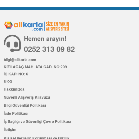
Hemen arayın!
0252 313 09 82
bilgi@allkaria.com
KIZILAĞAÇ MAH. ATA CAD. NO:209
İÇ KAPI NO: 6
Blog
Hakkımızda
Güvenli Alışveriş Kılavuzu
Bilgi Güvenliği Politikası
İade Politikası
İş Sağlığı ve Güvenliği Çevre Politikası
İletişim
Kişisel Verilerin Korunması ve Gizlilik