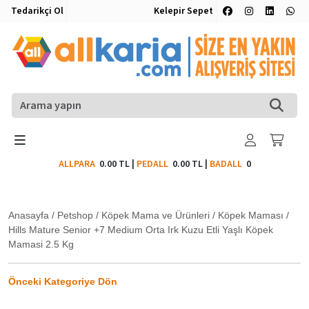
Tedarikçi Ol
Kelepir Sepet
ALLPARA
0.00 TL
|
PEDALL
0.00 TL
|
BADALL
0
Anasayfa
/
Petshop
/
Köpek Mama ve Ürünleri
/
Köpek Maması
/
Hills Mature Senior +7 Medium Orta Irk Kuzu Etli Yaşlı Köpek
Mamasi 2.5 Kg
Önceki Kategoriye Dön