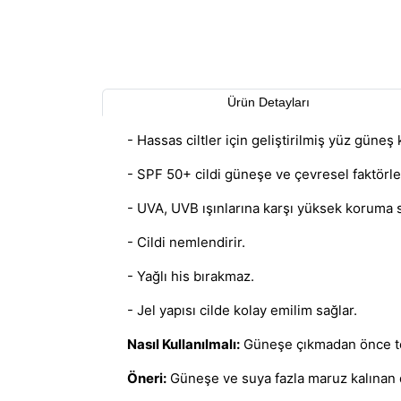
Ürün Detayları
- Hassas ciltler için geliştirilmiş yüz güneş 
- SPF 50+ cildi güneşe ve çevresel faktörle
- UVA, UVB ışınlarına karşı yüksek koruma s
- Cildi nemlendirir.
- Yağlı his bırakmaz.
- Jel yapısı cilde kolay emilim sağlar.
Nasıl Kullanılmalı:
Güneşe çıkmadan önce te
Öneri:
Güneşe ve suya fazla maruz kalınan 