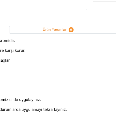
Ürün Yorumları
0
kremidir.
re karşı korur.
ağlar.
miz cilde uygulayınız.
durumlarda uygulamayı tekrarlayınız.