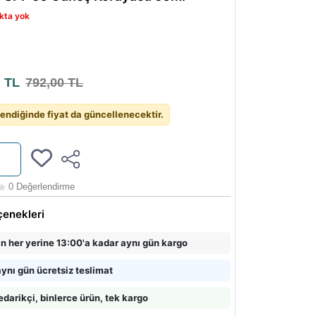
kta yok
0
TL
792,00 TL
endiğinde fiyat da güncellenecektir.
0 Değerlendirme
çenekleri
in her yerine 13:00'a kadar aynı gün kargo
ynı gün ücretsiz teslimat
edarikçi, binlerce ürün, tek kargo