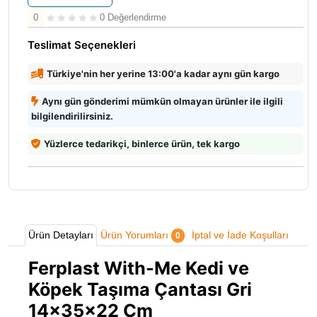
0
0 Değerlendirme
Teslimat Seçenekleri
Türkiye'nin her yerine 13:00'a kadar aynı gün kargo
Aynı gün gönderimi mümkün olmayan ürünler ile ilgili
bilgilendirilirsiniz.
Yüzlerce tedarikçi, binlerce ürün, tek kargo
Ürün Detayları
Ürün Yorumları
İptal ve İade Koşulları
0
Ferplast With-Me Kedi ve
Köpek Taşıma Çantası Gri
14x35x22 Cm