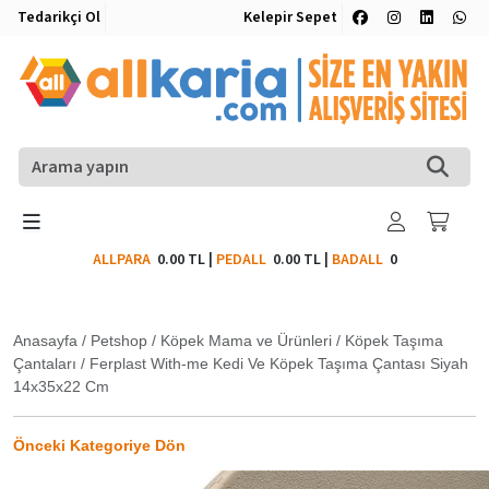
Tedarikçi Ol
Kelepir Sepet
ALLPARA
0.00 TL
|
PEDALL
0.00 TL
|
BADALL
0
Anasayfa
/
Petshop
/
Köpek Mama ve Ürünleri
/
Köpek Taşıma
Çantaları
/
Ferplast With-me Kedi Ve Köpek Taşıma Çantası Siyah
14x35x22 Cm
Önceki Kategoriye Dön