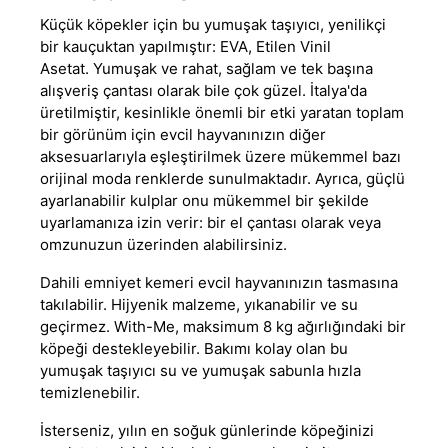
Küçük köpekler için bu yumuşak taşıyıcı, yenilikçi
bir kauçuktan yapılmıştır: EVA, Etilen Vinil
Asetat. Yumuşak ve rahat, sağlam ve tek başına
alışveriş çantası olarak bile çok güzel. İtalya'da
üretilmiştir, kesinlikle önemli bir etki yaratan toplam
bir görünüm için evcil hayvanınızın diğer
aksesuarlarıyla eşleştirilmek üzere mükemmel bazı
orijinal moda renklerde sunulmaktadır. Ayrıca, güçlü
ayarlanabilir kulplar onu mükemmel bir şekilde
uyarlamanıza izin verir: bir el çantası olarak veya
omzunuzun üzerinden alabilirsiniz.
Dahili emniyet kemeri evcil hayvanınızın tasmasına
takılabilir. Hijyenik malzeme, yıkanabilir ve su
geçirmez. With-Me, maksimum 8 kg ağırlığındaki bir
köpeği destekleyebilir. Bakımı kolay olan bu
yumuşak taşıyıcı su ve yumuşak sabunla hızla
temizlenebilir.
İsterseniz, yılın en soğuk günlerinde köpeğinizi