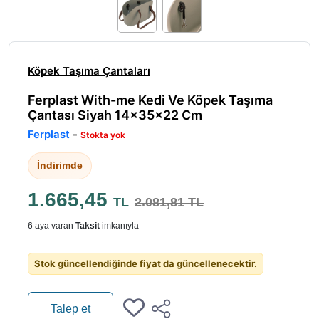
Köpek Taşıma Çantaları
Ferplast With-me Kedi Ve Köpek Taşıma
Çantası Siyah 14x35x22 Cm
Ferplast
-
Stokta yok
İndirimde
1.665,45
TL
2.081,81 TL
6 aya varan
Taksit
imkanıyla
Stok güncellendiğinde fiyat da güncellenecektir.
Talep et