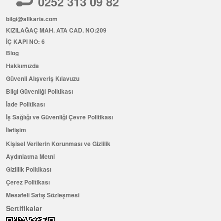
0252 313 09 82
bilgi@allkaria.com
KIZILAĞAÇ MAH. ATA CAD. NO:209
İÇ KAPI NO: 6
Blog
Hakkımızda
Güvenli Alışveriş Kılavuzu
Bilgi Güvenliği Politikası
İade Politikası
İş Sağlığı ve Güvenliği Çevre Politikası
İletişim
Kişisel Verilerin Korunması ve Gizlilik
Aydınlatma Metni
Gizlilik Politikası
Çerez Politikası
Mesafeli Satış Sözleşmesi
Sertifikalar