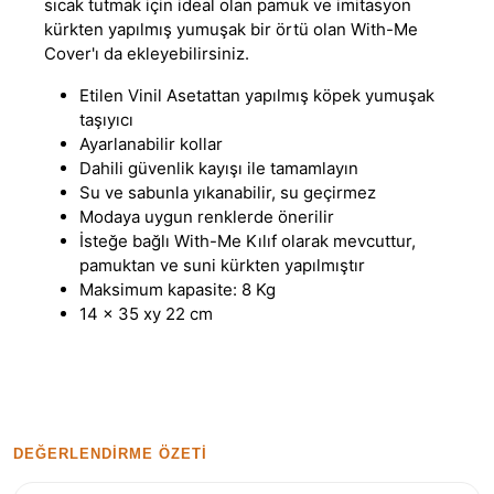
sıcak tutmak için ideal olan pamuk ve imitasyon
kürkten yapılmış yumuşak bir örtü olan With-Me
Cover'ı da ekleyebilirsiniz.
Etilen Vinil Asetattan yapılmış köpek yumuşak
taşıyıcı
Ayarlanabilir kollar
Dahili güvenlik kayışı ile tamamlayın
Su ve sabunla yıkanabilir, su geçirmez
Modaya uygun renklerde önerilir
İsteğe bağlı With-Me Kılıf olarak mevcuttur,
pamuktan ve suni kürkten yapılmıştır
Maksimum kapasite: 8 Kg
14 x 35 xy 22 cm
DEĞERLENDIRME ÖZETI