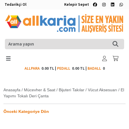
Tedarikçi Ol
Kelepir Sepet
ALLPARA
0.00 TL
|
PEDALL
0.00 TL
|
BADALL
0
Anasayfa
/
Mücevher & Saat
/
Bijuteri Takılar
/
Vücut Aksesuarı
/
El
Yapımı Tokalı Deri Çanta
Önceki Kategoriye Dön