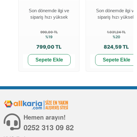
Son dönemde ilgi ve
Son dönemde ilgi ve
sipariş hızı yüksek
sipariş hızı yüksek
990,00 TL
1.031,24 TL
%19
%20
799,00 TL
824,59 TL
Sepete Ekle
Sepete Ekle
Hemen arayın!
0252 313 09 82