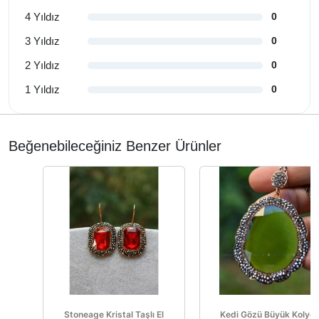
4 Yıldız
0
3 Yıldız
0
2 Yıldız
0
1 Yıldız
0
Beğenebileceğiniz Benzer Ürünler
Stoneage Kristal Taşlı El
Kedi Gözü Büyük Kolye 