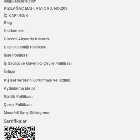
bilgi@allkaria.com
KIZILAĞAÇ MAH. ATA CAD. NO:209
İÇ KAPI NO: 6
Blog
Hakkımızda
Güvenli Alışveriş Kılavuzu
Bilgi Güvenliği Politikası
İade Politikası
İş Sağlığı ve Güvenliği Çevre Politikası
İletişim
Kişisel Verilerin Korunması ve Gizlilik
Aydınlatma Metni
Gizlilik Politikası
Çerez Politikası
Mesafeli Satış Sözleşmesi
Sertifikalar