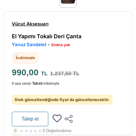
Vücut Aksesuarı
El Yapımı Tokalı Deri Çanta
Yavuz Sandalet
-
Stokta yok
İndirimde
990,00
TL
1.237,50 TL
6 aya varan
Taksit
imkanıyla
Stok güncellendiğinde fiyat da güncellenecektir.
Talep et
0
0 Değerlendirme