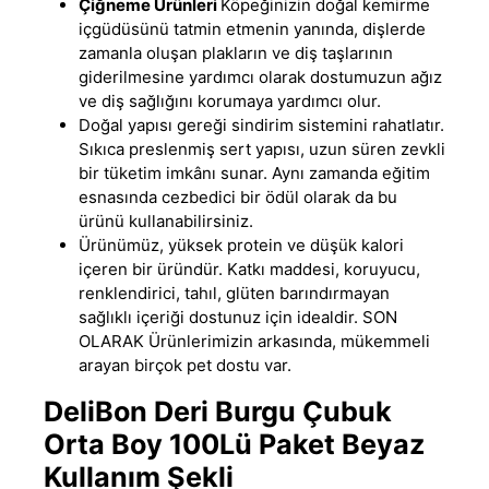
Çiğneme Ürünleri
Köpeğinizin doğal kemirme
içgüdüsünü tatmin etmenin yanında
,
dişlerde
zamanla oluşan plakların ve diş taşlarının
giderilmesine yardımcı olarak dostumuzun ağız
ve diş sağlığını korumaya yardımcı olur.
Doğal yapısı gereği sindirim sistemini rahatlatır.
Sıkıca preslenmiş sert yapısı, uzun süren zevkli
bir tüketim imkânı sunar. Aynı zamanda eğitim
esnasında cezbedici bir ödül olarak da bu
ürünü kullanabilirsiniz.
Ürünümüz, yüksek protein ve düşük kalori
içeren bir üründür
.
Katkı maddesi, koruyucu,
renklendirici, tahıl, glüten barındırmayan
sağlıklı içeriği dostunuz için idealdir. SON
OLARAK Ürünlerimizin arkasında, mükemmeli
arayan birçok pet dostu var.
DeliBon Deri Burgu Çubuk
Orta Boy 100Lü Paket Beyaz
Kullanım Şekli