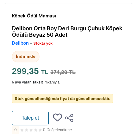
Köpek Ödül Maması
Delibon Orta Boy Deri Burgu Çubuk Köpek
Ödülü Beyaz 50 Adet
Delibon
-
Stokta yok
İndirimde
299,35
TL
374,20 TL
6 aya varan
Taksit
imkanıyla
Stok güncellendiğinde fiyat da güncellenecektir.
Talep et
0
0 Değerlendirme