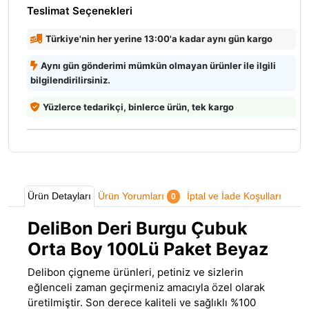
Teslimat Seçenekleri
Türkiye'nin her yerine 13:00'a kadar aynı gün kargo
Aynı gün gönderimi mümkün olmayan ürünler ile ilgili
bilgilendirilirsiniz.
Yüzlerce tedarikçi, binlerce ürün, tek kargo
Ürün Detayları
Ürün Yorumları
İptal ve İade Koşulları
0
DeliBon Deri Burgu Çubuk
Orta Boy 100Lü Paket Beyaz
Delibon çigneme ürünleri, petiniz ve sizlerin
eğlenceli zaman geçirmeniz amacıyla özel olarak
üretilmiştir
.
Son derece kaliteli ve sağlıklı %100