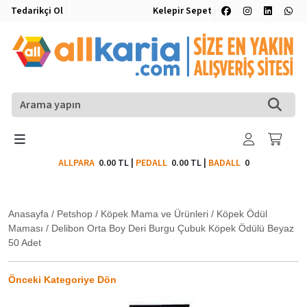
Tedarikçi Ol
Kelepir Sepet
ALLPARA
0.00 TL
|
PEDALL
0.00 TL
|
BADALL
0
Anasayfa
/
Petshop
/
Köpek Mama ve Ürünleri
/
Köpek Ödül
Maması
/
Delibon Orta Boy Deri Burgu Çubuk Köpek Ödülü Beyaz
50 Adet
Önceki Kategoriye Dön