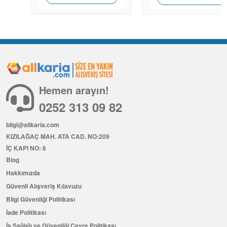
Hemen arayın!
0252 313 09 82
bilgi@allkaria.com
KIZILAĞAÇ MAH. ATA CAD. NO:209
İÇ KAPI NO: 6
Blog
Hakkımızda
Güvenli Alışveriş Kılavuzu
Bilgi Güvenliği Politikası
İade Politikası
İş Sağlığı ve Güvenliği Çevre Politikası