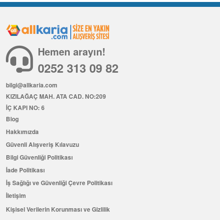
Hemen arayın!
0252 313 09 82
bilgi@allkaria.com
KIZILAĞAÇ MAH. ATA CAD. NO:209
İÇ KAPI NO: 6
Blog
Hakkımızda
Güvenli Alışveriş Kılavuzu
Bilgi Güvenliği Politikası
İade Politikası
İş Sağlığı ve Güvenliği Çevre Politikası
İletişim
Kişisel Verilerin Korunması ve Gizlilik