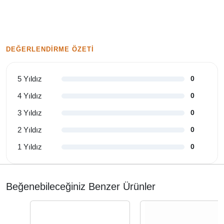
DEĞERLENDIRME ÖZETI
5 Yıldız
0
4 Yıldız
0
3 Yıldız
0
2 Yıldız
0
1 Yıldız
0
Beğenebileceğiniz Benzer Ürünler