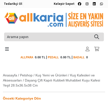
Tedarikçi Ol
Kelepir Sepet
ALLPARA
0.00 TL
|
PEDALL
0.00 TL
|
BADALL
0
Anasayfa
/
Petshop
/
Kuş Yemi ve Ürünleri
/
Kuş Kafesleri ve
Aksesuarları
/
Dayang Çift Kapılı Kubbeli Muhabbet Kuşu Kafesi
Yeşil 28.5x36.5x38 Cm
Önceki Kategoriye Dön