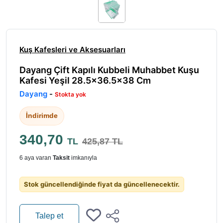
Kuş Kafesleri ve Aksesuarları
Dayang Çift Kapılı Kubbeli Muhabbet Kuşu
Kafesi Yeşil 28.5x36.5x38 Cm
Dayang
-
Stokta yok
İndirimde
340,70
TL
425,87 TL
6 aya varan
Taksit
imkanıyla
Stok güncellendiğinde fiyat da güncellenecektir.
Talep et