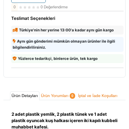
0
0 Değerlendirme
Teslimat Seçenekleri
Türkiye'nin her yerine 13:00'a kadar aynı gün kargo
Aynı gün gönderimi mümkün olmayan ürünler ile ilgili
bilgilendirilirsiniz.
Yüzlerce tedarikçi, binlerce ürün, tek kargo
Ürün Detayları
Ürün Yorumları
İptal ve İade Koşulları
0
2 adet plastik yemlik, 2 plastik tünek ve 1 adet
plastik oyuncak kuş halkası içeren iki kapılı kubbeli
muhabbet kafesi.