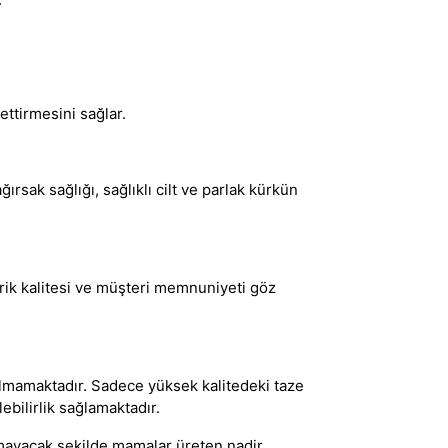
ttirmesini sağlar.
rsak sağlığı, sağlıklı cilt ve parlak kürkün
erik kalitesi ve müşteri memnuniyeti göz
nılmamaktadır. Sadece yüksek kalitedeki taze
lebilirlik sağlamaktadır.
mayacak şekilde mamalar üreten nadir