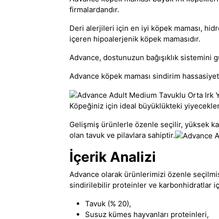
firmalardandır.
Deri alerjileri için en iyi köpek maması, hi
içeren
hipoalerjenik köpek maması
dır.
Advance
, dostunuzun bağışıklık sistemini g
Advance köpek maması
sindirim hassasiyeti
Köpeğiniz için ideal büyüklükteki yiyecekle
Gelişmiş ürünlerle özenle seçilir, yüksek 
olan tavuk ve pilavlara sahiptir.
İçerik Analizi
Advance olarak ürünlerimizi özenle seçilmi
sindirilebilir proteinler ve karbonhidratlar 
Tavuk (% 20),
Susuz kümes hayvanları proteinleri,