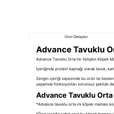
Ürün Detayları
Advance Tavuklu Or
Advance Tavuklu Orta Irk Yetişkin Köpek Mam
İçeriğinde protein kaynağı olarak tavuk, kar
Zengin içeriği sayesinde bu ürün ile beslen
yaşamsal fonksiyonları sorunsuz şekilde de
Advance Tavuklu Orta 
*Advance tavuklu orta ırk köpek maması kolay
*Özel içeriğe sahip olan bu köpek maması id