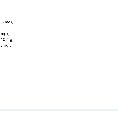
86 mg),
 mg),
 40 mg),
48mg),