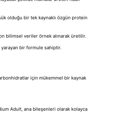
üşük olduğu bir tek kaynaklı özgün protein
 bilimsel veriler örnek alınarak üretilir.
yarayan bir formule sahiptir.
karbonhidratlar için mükemmel bir kaynak
um Adult, ana bileşenleri olarak kolayca