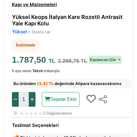
Kapı ve Malzemeleri
Yüksel Keops İtalyan Kare Rozetli Antrasit
Yale Kapı Kolu
Yüksel
-
Stokta var
İndirimde
1.787,50
Kazancını Gör
TL
2.268,75 TL
6 aya varan
Taksit
imkanıyla
Bu üründen
13,41 TL
değerinde Allpara kazanacaksınız
Sepete Ekle
0
0 Değerlendirme
Teslimat Seçenekleri