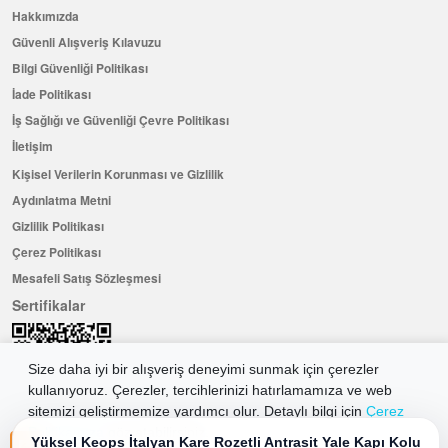
Hakkımızda
Güvenli Alışveriş Kılavuzu
Bilgi Güvenliği Politikası
İade Politikası
İş Sağlığı ve Güvenliği Çevre Politikası
İletişim
Kişisel Verilerin Korunması ve Gizlilik
Aydınlatma Metni
Gizlilik Politikası
Çerez Politikası
Mesafeli Satış Sözleşmesi
Sertifikalar
Size daha iyi bir alışveriş deneyimi sunmak için çerezler
kullanıyoruz. Çerezler, tercihlerinizi hatırlamamıza ve web
sitemizi geliştirmemize yardımcı olur. Detaylı bilgi için
Çerez
Politikamıza
göz atabilirsiniz.
Yüksel Keops İtalyan Kare Rozetli Antrasit Yale Kapı Kolu