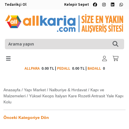
Tedarikçi Ol
Kelepir Sepet
ALLPARA
0.00 TL
|
PEDALL
0.00 TL
|
BADALL
0
Anasayfa
/
Yapı Market
/
Nalburiye & Hırdavat
/
Kapı ve
Malzemeleri
/
Yüksel Keops İtalyan Kare Rozetli Antrasit Yale Kapı
Kolu
Önceki Kategoriye Dön