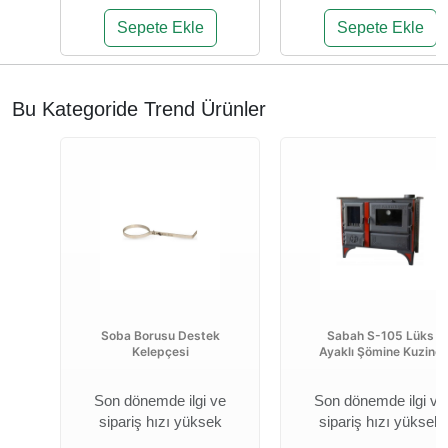
Sepete Ekle
Sepete Ekle
Bu Kategoride Trend Ürünler
Soba Borusu Destek
Sabah S-105 Lüks
Kelepçesi
Ayaklı Şömine Kuzine
Son dönemde ilgi ve
Son dönemde ilgi ve
sipariş hızı yüksek
sipariş hızı yüksek