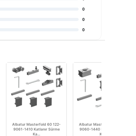
0
0
0
Albatur Masterfold 60 122-
Albatur Masterfold 60 122-
9061-1410 Katlanır Sürme
9060-1440 Katlanır Sürme
Ka...
Ka...