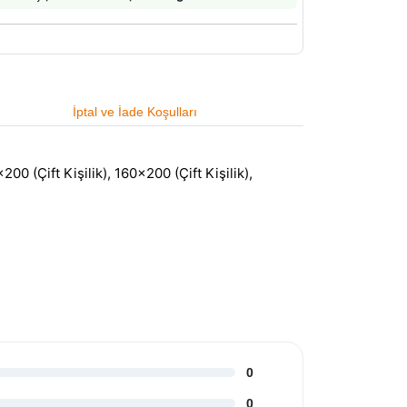
İptal ve İade Koşulları
00 (Çift Kişilik), 160×200 (Çift Kişilik),
0
0