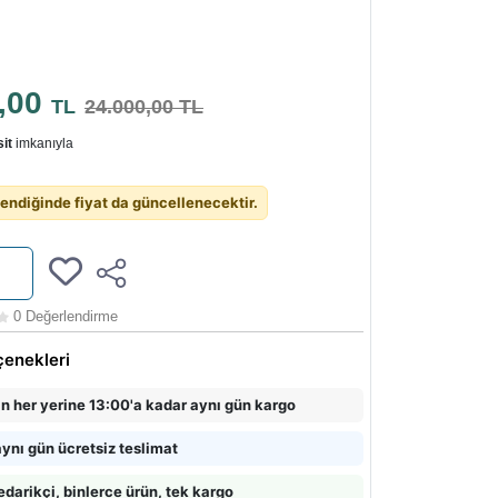
0,00
TL
24.000,00 TL
it
imkanıyla
endiğinde fiyat da güncellenecektir.
0 Değerlendirme
çenekleri
in her yerine 13:00'a kadar aynı gün kargo
ynı gün ücretsiz teslimat
edarikçi, binlerce ürün, tek kargo