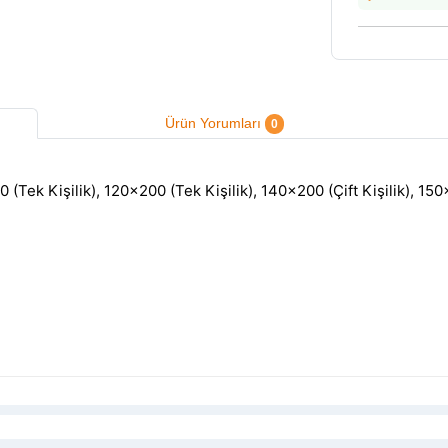
Ürün Yorumları
0
(Tek Kişilik), 120×200 (Tek Kişilik), 140×200 (Çift Kişilik), 150×2