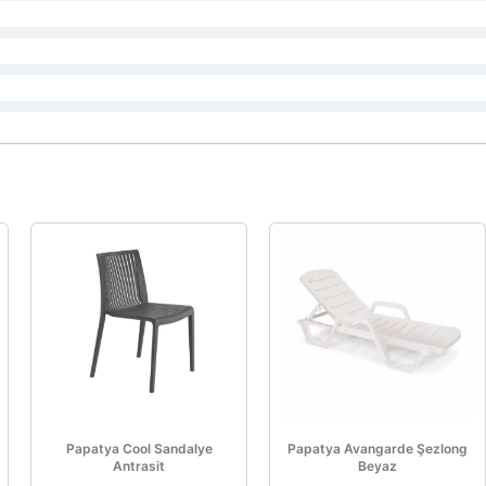
Papatya Cool Sandalye
Papatya Avangarde Şezlong
Antrasit
Beyaz