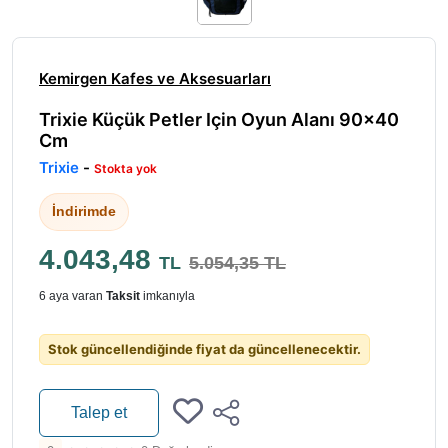
Kemirgen Kafes ve Aksesuarları
Trixie Küçük Petler Için Oyun Alanı 90x40
Cm
Trixie
-
Stokta yok
İndirimde
4.043,48
TL
5.054,35 TL
6 aya varan
Taksit
imkanıyla
Stok güncellendiğinde fiyat da güncellenecektir.
Talep et