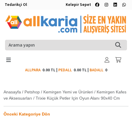
Tedarikçi Ol
Kelepir Sepet
ALLPARA
0.00 TL
|
PEDALL
0.00 TL
|
BADALL
0
Anasayfa
/
Petshop
/
Kemirgen Yemi ve Ürünleri
/
Kemirgen Kafes
ve Aksesuarları
/
Trixie Küçük Petler Için Oyun Alanı 90x40 Cm
Önceki Kategoriye Dön