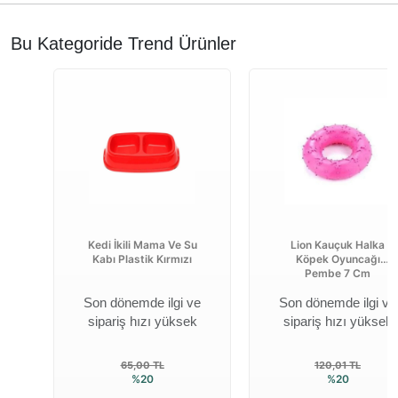
Bu Kategoride Trend Ürünler
Kedi İkili Mama Ve Su
Lion Kauçuk Halka
Kabı Plastik Kırmızı
Köpek Oyuncağı
Pembe 7 Cm
Son dönemde ilgi ve
Son dönemde ilgi ve
sipariş hızı yüksek
sipariş hızı yüksek
65,00 TL
120,01 TL
%20
%20