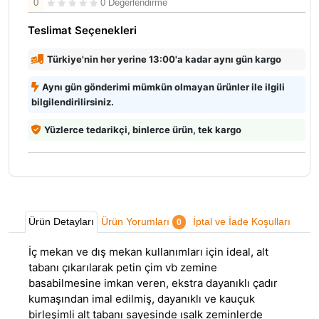
0
0 Değerlendirme
Teslimat Seçenekleri
Türkiye'nin her yerine 13:00'a kadar aynı gün kargo
Aynı gün gönderimi mümkün olmayan ürünler ile ilgili
bilgilendirilirsiniz.
Yüzlerce tedarikçi, binlerce ürün, tek kargo
Ürün Detayları
Ürün Yorumları
İptal ve İade Koşulları
0
İç mekan ve dış mekan kullanımları için ideal, alt
tabanı çıkarılarak petin çim vb zemine
basabilmesine imkan veren, ekstra dayanıklı çadır
kumaşından imal edilmiş, dayanıklı ve kauçuk
birleşimli alt tabanı sayesinde ısalk zeminlerde