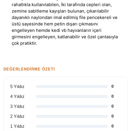
rahatlıkla kullanılabilen, İki tarafında cepleri olan,
zemine sabitleme kayışları bulunan, çıkarılabilir
dayanıklı naylondan imal edilmiş file pencekereli ve
üstü sayesinde hem petin dışarı çıkmasını
engelleyen hemde kedi vb hayvanların içeri
girmesini engelleyen, katlanabilir ve özel çantasıyla
çok pratiktir.
DEĞERLENDIRME ÖZETI
5 Yıldız
0
4 Yıldız
0
3 Yıldız
0
2 Yıldız
0
1 Yıldız
0