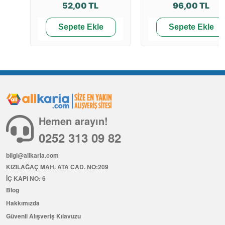
52,00 TL
96,00 TL
Sepete Ekle
Sepete Ekle
Hemen arayın!
0252 313 09 82
bilgi@allkaria.com
KIZILAĞAÇ MAH. ATA CAD. NO:209
İÇ KAPI NO: 6
Blog
Hakkımızda
Güvenli Alışveriş Kılavuzu