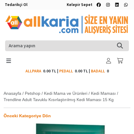
Tedarikçi Ol
Kelepir Sepet
ALLPARA
0.00 TL
|
PEDALL
0.00 TL
|
BADALL
0
Anasayfa
/
Petshop
/
Kedi Mama ve Ürünleri
/
Kedi Maması
/
Trendline Adult Tavuklu Kısırlaştırılmış Kedi Maması 15 Kg
Önceki Kategoriye Dön