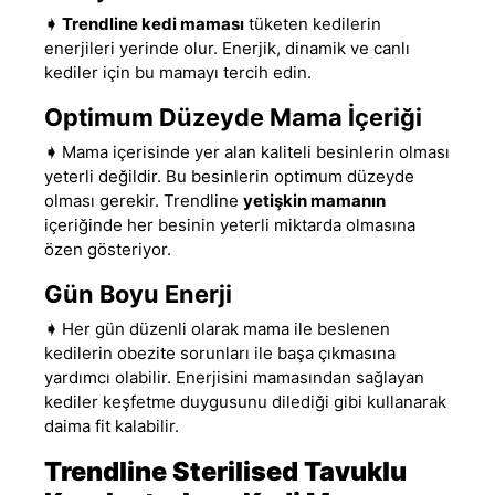
➧
Trendline kedi maması
tüketen kedilerin
enerjileri yerinde olur. Enerjik, dinamik ve canlı
kediler için bu mamayı tercih edin.
Optimum Düzeyde Mama İçeriği
➧
Mama içerisinde yer alan kaliteli besinlerin olması
yeterli değildir
.
Bu besinlerin optimum düzeyde
olması gerekir. Trendline
yetişkin mamanın
içeriğinde her besinin yeterli miktarda olmasına
özen gösteriyor.
Gün Boyu Enerji
➧
Her gün düzenli olarak mama ile beslenen
kedilerin obezite sorunları ile başa çıkmasına
yardımcı olabilir
.
Enerjisini mamasından sağlayan
kediler keşfetme duygusunu dilediği gibi kullanarak
daima fit kalabilir.
Trendline
Sterilised Tavuklu