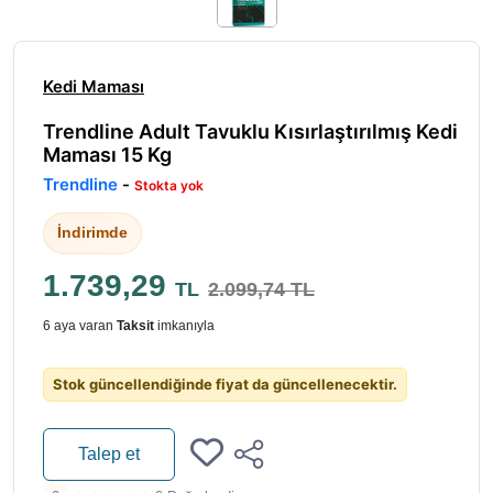
Kedi Maması
Trendline Adult Tavuklu Kısırlaştırılmış Kedi
Maması 15 Kg
Trendline
-
Stokta yok
İndirimde
1.739,29
TL
2.099,74 TL
6 aya varan
Taksit
imkanıyla
Stok güncellendiğinde fiyat da güncellenecektir.
Talep et