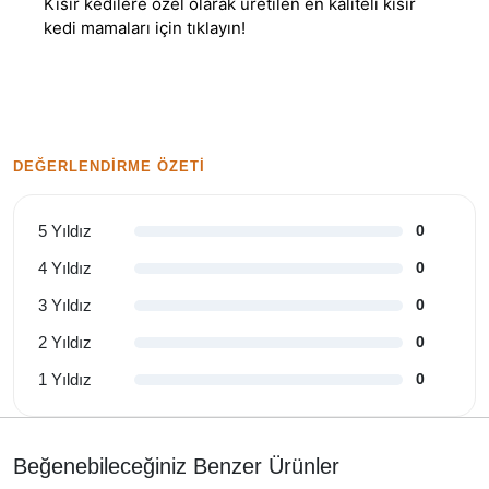
Kısır kedilere özel olarak üretilen en kaliteli
kısır
kedi mamaları
için tıklayın!
DEĞERLENDIRME ÖZETI
5 Yıldız
0
4 Yıldız
0
3 Yıldız
0
2 Yıldız
0
1 Yıldız
0
Beğenebileceğiniz Benzer Ürünler