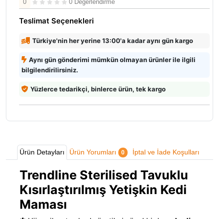
0
0 Değerlendirme
Teslimat Seçenekleri
Türkiye'nin her yerine 13:00'a kadar aynı gün kargo
Aynı gün gönderimi mümkün olmayan ürünler ile ilgili
bilgilendirilirsiniz.
Yüzlerce tedarikçi, binlerce ürün, tek kargo
Ürün Detayları
Ürün Yorumları
İptal ve İade Koşulları
0
Trendline Sterilised Tavuklu
Kısırlaştırılmış Yetişkin Kedi
Maması