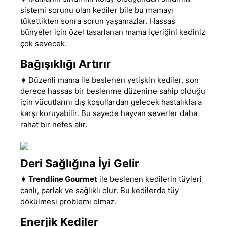
sistemi sorunu olan kediler bile bu mamayı
tükettikten sonra sorun yaşamazlar. Hassas
bünyeler için özel tasarlanan mama içeriğini kediniz
çok sevecek.
Bağışıklığı Artırır
➧
Düzenli mama ile beslenen yetişkin kediler, son
derece hassas bir beslenme düzenine sahip olduğu
için vücutlarını dış koşullardan gelecek hastalıklara
karşı koruyabilir
.
Bu sayede hayvan severler daha
rahat bir nefes alır.
Deri Sağlığına İyi Gelir
➧
Trendline Gourmet
ile beslenen kedilerin tüyleri
canlı
,
parlak ve sağlıklı olur. Bu kedilerde tüy
dökülmesi problemi olmaz.
Enerjik Kediler