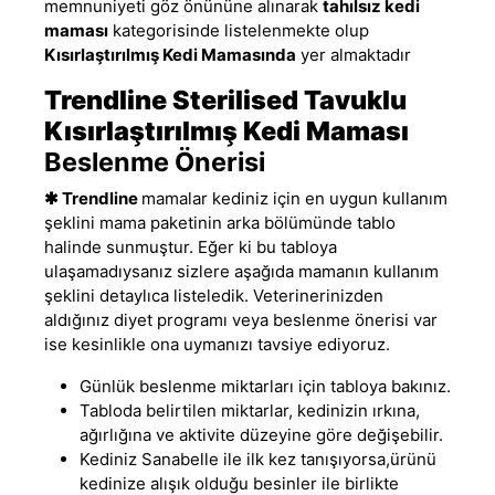
memnuniyeti göz önününe alınarak
tahılsız kedi
maması
kategorisinde listelenmekte olup
Kısırlaştırılmış Kedi Mamasında
yer almaktadır
Trendline
Sterilised Tavuklu
Kısırlaştırılmış
Kedi Maması
Beslenme Önerisi
✱
Trendline
mamalar kediniz için en uygun kullanım
şeklini mama paketinin arka bölümünde tablo
halinde sunmuştur. Eğer ki bu tabloya
ulaşamadıysanız sizlere aşağıda mamanın kullanım
şeklini detaylıca listeledik. Veterinerinizden
aldığınız diyet programı veya beslenme önerisi var
ise kesinlikle ona uymanızı tavsiye ediyoruz.
Günlük beslenme miktarları için tabloya bakınız.
Tabloda belirtilen miktarlar, kedinizin ırkına,
ağırlığına ve aktivite düzeyine göre değişebilir.
Kediniz Sanabelle ile ilk kez tanışıyorsa
,
ürünü
kedinize alışık olduğu besinler ile birlikte