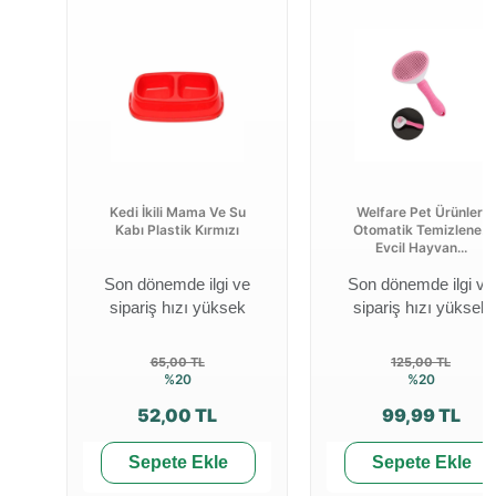
Kedi İkili Mama Ve Su
Welfare Pet Ürünleri
Kabı Plastik Kırmızı
Otomatik Temizlenen
Evcil Hayvan...
Son dönemde ilgi ve
Son dönemde ilgi ve
sipariş hızı yüksek
sipariş hızı yüksek
65,00 TL
125,00 TL
%20
%20
52,00 TL
99,99 TL
Sepete Ekle
Sepete Ekle