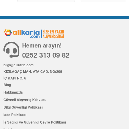
Hemen arayın!
0252 313 09 82
bilgi@allkaria.com
KIZILAĞAÇ MAH. ATA CAD. NO:209
İÇ KAPI NO: 6
Blog
Hakkımızda
Güvenli Alışveriş Kılavuzu
Bilgi Güvenliği Politikası
İade Politikası
İş Sağlığı ve Güvenliği Çevre Politikası