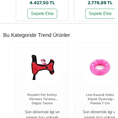
4.427,50 TL
2.776,89 TL
Sepete Ekle
Sepete Ekle
Bu Kategoride Trend Ürünler
Royalist Pet Safety
Lion Kauçuk Halka
Harness Turuncu
Köpek Oyuncağı
Göğüs Tasma
Pembe 7 Cm
Son dönemde ilgi ve
Son dönemde ilgi ve
sipariş hızı yüksek
sipariş hızı yüksek