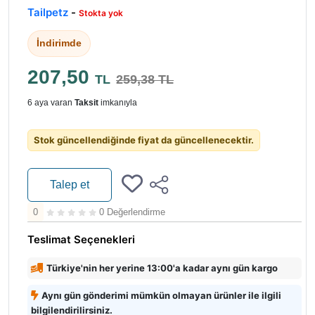
Tailpetz
-
Stokta yok
İndirimde
207,50
TL
259,38 TL
6 aya varan
Taksit
imkanıyla
Stok güncellendiğinde fiyat da güncellenecektir.
Talep et
0
0 Değerlendirme
Teslimat Seçenekleri
Türkiye'nin her yerine 13:00'a kadar aynı gün kargo
Aynı gün gönderimi mümkün olmayan ürünler ile ilgili
bilgilendirilirsiniz.