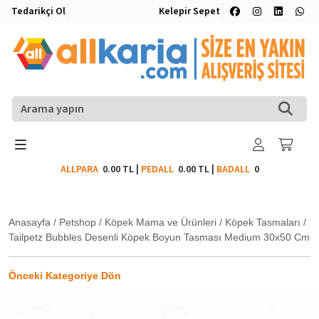
Tedarikçi Ol
Kelepir Sepet
ALLPARA
0.00 TL
|
PEDALL
0.00 TL
|
BADALL
0
Anasayfa
/
Petshop
/
Köpek Mama ve Ürünleri
/
Köpek Tasmaları
/
Tailpetz Bubbles Desenli Köpek Boyun Tasması Medium 30x50 Cm
Önceki Kategoriye Dön