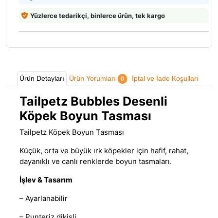
Yüzlerce tedarikçi, binlerce ürün, tek kargo
Ürün Detayları
Ürün Yorumları
İptal ve İade Koşulları
0
Tailpetz Bubbles Desenli
Köpek Boyun Tasması
Tailpetz Köpek Boyun Tasması
Küçük, orta ve büyük ırk köpekler için hafif, rahat,
dayanıklı ve canlı renklerde boyun tasmaları.
İşlev & Tasarım
– Ayarlanabilir
– Punteriz dikişli