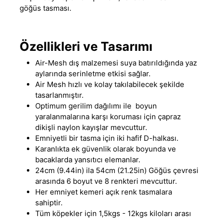
göğüs tasması.
Özellikleri ve Tasarımı
Air-Mesh dış malzemesi suya batırıldığında yaz
aylarında serinletme etkisi sağlar.
Air Mesh hızlı ve kolay takılabilecek şekilde
tasarlanmıştır.
Optimum gerilim dağılımı ile boyun
yaralanmalarına karşı koruması için çapraz
dikişli naylon kayışlar mevcuttur.
Emniyetli bir tasma için iki hafif D-halkası.
Karanlıkta ek güvenlik olarak boyunda ve
bacaklarda yansıtıcı elemanlar.
24cm (9.44in) ila 54cm (21.25in) Göğüs çevresi
arasında 6 boyut ve 8 renkteri mevcuttur.
Her emniyet kemeri açık renk tasmalara
sahiptir.
Tüm köpekler için 1,5kgs - 12kgs kiloları arası