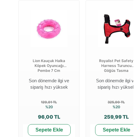
Lion Kauçuk Halka
Royalist Pet Safety
Köpek Oyuncağı
Harness Turuncu
Pembe 7 Cm
Göğüs Tasma
Son dönemde ilgi ve
Son dönemde ilgi ve
sipariş hızı yüksek
sipariş hızı yüksek
120,01 TL
325,00 TL
%20
%20
96,00 TL
259,99 TL
Sepete Ekle
Sepete Ekle