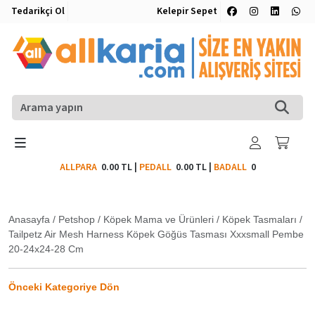
Tedarikçi Ol
Kelepir Sepet
ALLPARA
0.00 TL
|
PEDALL
0.00 TL
|
BADALL
0
Anasayfa
/
Petshop
/
Köpek Mama ve Ürünleri
/
Köpek Tasmaları
/
Tailpetz Air Mesh Harness Köpek Göğüs Tasması Xxxsmall Pembe
20-24x24-28 Cm
Önceki Kategoriye Dön