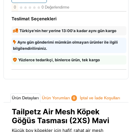
0
0 Değerlendirme
Teslimat Seçenekleri
Türkiye'nin her yerine 13:00'a kadar aynı gün kargo
Aynı gün gönderimi mümkün olmayan ürünler ile ilgili
bilgilendirilirsiniz.
Yüzlerce tedarikçi, binlerce ürün, tek kargo
Ürün Detayları
Ürün Yorumları
İptal ve İade Koşulları
0
Tailpetz Air Mesh Köpek
Göğüs Tasması (2XS) Mavi
Küçük boy köpekler için hafif, rahat air mesh