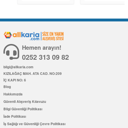
Hemen arayın!
0252 313 09 82
bilgi@allkaria.com
KIZILAĞAÇ MAH. ATA CAD. NO:209
İÇ KAPI NO: 6
Blog
Hakkımızda
Güvenli Alışveriş Kılavuzu
Bilgi Güvenliği Politikası
İade Politikası
İş Sağlığı ve Güvenliği Çevre Politikası