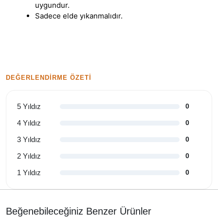
uygundur.
Sadece elde yıkanmalıdır.
DEĞERLENDIRME ÖZETI
5 Yıldız
0
4 Yıldız
0
3 Yıldız
0
2 Yıldız
0
1 Yıldız
0
Beğenebileceğiniz Benzer Ürünler