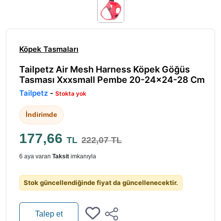
Köpek Tasmaları
Tailpetz Air Mesh Harness Köpek Göğüs
Tasması Xxxsmall Pembe 20-24x24-28 Cm
Tailpetz
-
Stokta yok
İndirimde
177,66
TL
222,07 TL
6 aya varan
Taksit
imkanıyla
Stok güncellendiğinde fiyat da güncellenecektir.
Talep et