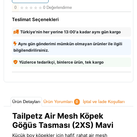
0
0 Değerlendirme
Teslimat Seçenekleri
Türkiye'nin her yerine 13:00'a kadar aynı gün kargo
Aynı gün gönderimi mümkün olmayan ürünler ile ilgili
bilgilendirilirsiniz.
Yüzlerce tedarikçi, binlerce ürün, tek kargo
Ürün Detayları
Ürün Yorumları
İptal ve İade Koşulları
0
Tailpetz Air Mesh Köpek
Göğüs Tasması (2XS) Mavi
Küçük boy köpekler için hafif, rahat air mesh