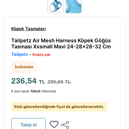
Köpek Tasmaları
Tailpetz Air Mesh Harness Köpek Göğüs
Tasması Xxsmall Mavi 24-28x28-32 Cm
Tailpetz
-
Stokta yok
İndirimde
236,54
TL
295,66 TL
6 aya varan
Taksit
imkanıyla
Stok güncellendiğinde fiyat da güncellenecektir.
Talep et