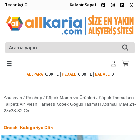
Tedarikçi Ol
Kelepir Sepet
ALLPARA
0.00 TL
|
PEDALL
0.00 TL
|
BADALL
0
Anasayfa
/
Petshop
/
Köpek Mama ve Ürünleri
/
Köpek Tasmaları
/
Tailpetz Air Mesh Harness Köpek Göğüs Tasması Xxsmall Mavi 24-
28x28-32 Cm
Önceki Kategoriye Dön