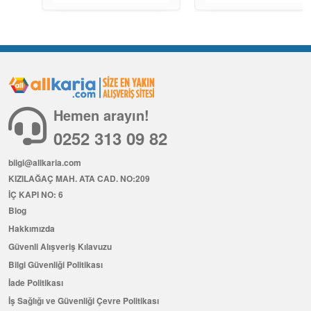
Hemen arayın!
0252 313 09 82
bilgi@allkaria.com
KIZILAĞAÇ MAH. ATA CAD. NO:209
İÇ KAPI NO: 6
Blog
Hakkımızda
Güvenli Alışveriş Kılavuzu
Bilgi Güvenliği Politikası
İade Politikası
İş Sağlığı ve Güvenliği Çevre Politikası