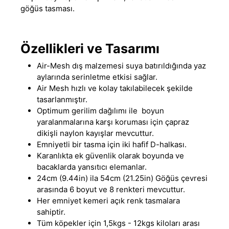
göğüs tasması.
Özellikleri ve Tasarımı
Air-Mesh dış malzemesi suya batırıldığında yaz
aylarında serinletme etkisi sağlar.
Air Mesh hızlı ve kolay takılabilecek şekilde
tasarlanmıştır.
Optimum gerilim dağılımı ile boyun
yaralanmalarına karşı koruması için çapraz
dikişli naylon kayışlar mevcuttur.
Emniyetli bir tasma için iki hafif D-halkası.
Karanlıkta ek güvenlik olarak boyunda ve
bacaklarda yansıtıcı elemanlar.
24cm (9.44in) ila 54cm (21.25in) Göğüs çevresi
arasında 6 boyut ve 8 renkteri mevcuttur.
Her emniyet kemeri açık renk tasmalara
sahiptir.
Tüm köpekler için 1,5kgs - 12kgs kiloları arası