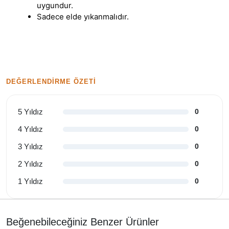
uygundur.
Sadece elde yıkanmalıdır.
DEĞERLENDIRME ÖZETI
5 Yıldız
0
4 Yıldız
0
3 Yıldız
0
2 Yıldız
0
1 Yıldız
0
Beğenebileceğiniz Benzer Ürünler