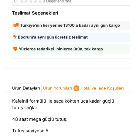
0
0 Değerlendirme
Teslimat Seçenekleri
Türkiye'nin her yerine 13:00'a kadar aynı gün kargo
Bodrum'a aynı gün ücretsiz teslimat
Yüzlerce tedarikçi, binlerce ürün, tek kargo
Ürün Detayları
Ürün Yorumları
İptal ve İade Koşulları
0
Kafeinli formülü ile saça kökten uca kadar güçlü
tutuş sağlar.
48 saat mega güçlü tutuş.
Tutuş seviyesi: 5