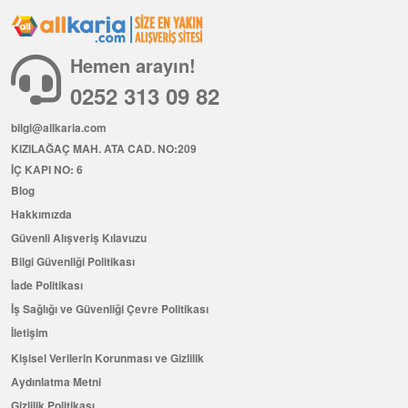
Hemen arayın!
0252 313 09 82
bilgi@allkaria.com
KIZILAĞAÇ MAH. ATA CAD. NO:209
İÇ KAPI NO: 6
Blog
Hakkımızda
Güvenli Alışveriş Kılavuzu
Bilgi Güvenliği Politikası
İade Politikası
İş Sağlığı ve Güvenliği Çevre Politikası
İletişim
Kişisel Verilerin Korunması ve Gizlilik
Aydınlatma Metni
Gizlilik Politikası