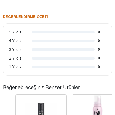
DEĞERLENDIRME ÖZETI
5 Yıldız
0
4 Yıldız
0
3 Yıldız
0
2 Yıldız
0
1 Yıldız
0
Beğenebileceğiniz Benzer Ürünler