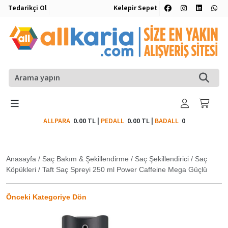
Tedarikçi Ol
Kelepir Sepet
ALLPARA
0.00 TL
|
PEDALL
0.00 TL
|
BADALL
0
Anasayfa
/
Saç Bakım & Şekillendirme
/
Saç Şekillendirici
/
Saç
Köpükleri
/
Taft Saç Spreyi 250 ml Power Caffeine Mega Güçlü
Önceki Kategoriye Dön