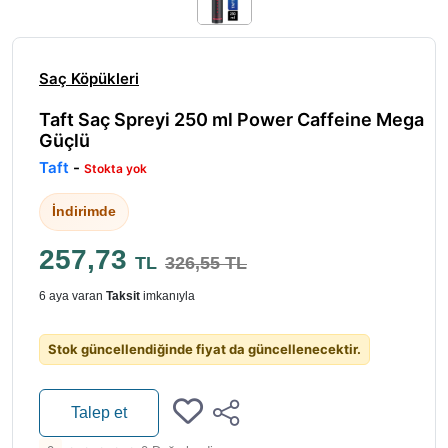
Saç Köpükleri
Taft Saç Spreyi 250 ml Power Caffeine Mega
Güçlü
Taft
-
Stokta yok
İndirimde
257,73
TL
326,55 TL
6 aya varan
Taksit
imkanıyla
Stok güncellendiğinde fiyat da güncellenecektir.
Talep et