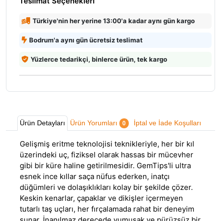
Teslimat Seçenekleri
Türkiye'nin her yerine 13:00'a kadar aynı gün kargo
Bodrum'a aynı gün ücretsiz teslimat
Yüzlerce tedarikçi, binlerce ürün, tek kargo
Ürün Detayları
Ürün Yorumları
İptal ve İade Koşulları
0
Gelişmiş eritme teknolojisi teknikleriyle, her bir kıl
üzerindeki uç, fiziksel olarak hassas bir mücevher
gibi bir küre haline getirilmesidir. GemTips'li ultra
esnek ince kıllar saça nüfus ederken, inatçı
düğümleri ve dolaşıklıkları kolay bir şekilde çözer.
Keskin kenarlar, çapaklar ve dikişler içermeyen
tutarlı taş uçları, her fırçalamada rahat bir deneyim
sunar. İnanılmaz derecede yumuşak ve pürüzsüz bir