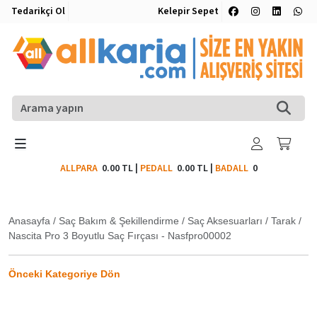
Tedarikçi Ol
Kelepir Sepet
ALLPARA
0.00 TL
|
PEDALL
0.00 TL
|
BADALL
0
Anasayfa
/
Saç Bakım & Şekillendirme
/
Saç Aksesuarları
/
Tarak
/
Nascita Pro 3 Boyutlu Saç Fırçası - Nasfpro00002
Önceki Kategoriye Dön