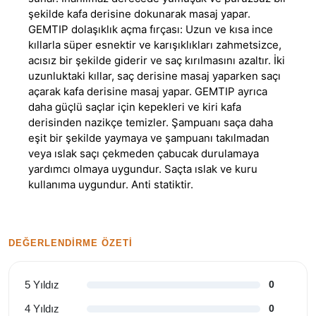
şekilde kafa derisine dokunarak masaj yapar.
GEMTIP dolaşıklık açma fırçası: Uzun ve kısa ince
kıllarla süper esnektir ve karışıklıkları zahmetsizce,
acısız bir şekilde giderir ve saç kırılmasını azaltır. İki
uzunluktaki kıllar, saç derisine masaj yaparken saçı
açarak kafa derisine masaj yapar. GEMTIP ayrıca
daha güçlü saçlar için kepekleri ve kiri kafa
derisinden nazikçe temizler. Şampuanı saça daha
eşit bir şekilde yaymaya ve şampuanı takılmadan
veya ıslak saçı çekmeden çabucak durulamaya
yardımcı olmaya uygundur. Saçta ıslak ve kuru
kullanıma uygundur. Anti statiktir.
DEĞERLENDIRME ÖZETI
5 Yıldız
0
4 Yıldız
0