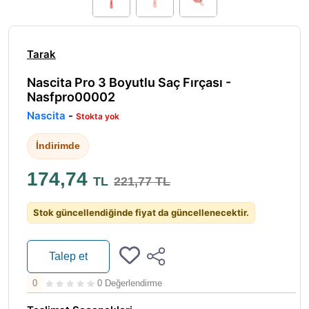
Tarak
Nascita Pro 3 Boyutlu Saç Fırçası -
Nasfpro00002
Nascita
-
Stokta yok
İndirimde
174,74
TL
221,77 TL
Stok güncellendiğinde fiyat da güncellenecektir.
Talep et
0
0 Değerlendirme