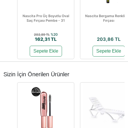
Nascita Pro Üç Boyutlu Oval
Nascita Bergama Renkli 
Saç Fırçası Pembe - 31
Fırçası
%20
202,89 TL
162,31 TL
203,86 TL
Sepete Ekle
Sepete Ekle
Sizin İçin Önerilen Ürünler