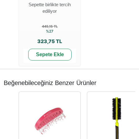
Sepette birlikte tercih
ediliyor
445,15 TL
%27
323,75 TL
Sepete Ekle
Beğenebileceğiniz Benzer Ürünler