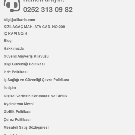
0252 313 09 82
bilgi@allkaria.com
KIZILAĞAÇ MAH. ATA CAD. NO:209
İÇ KAPI NO: 6
Blog
Hakkımızda
Güvenli Alışveriş Kılavuzu
Bilgi Güvenliği Politikası
İade Politikası
İş Sağlığı ve Güvenliği Çevre Politikası
İletişim
Kişisel Verilerin Korunması ve Gizlilik
Aydınlatma Metni
Gizlilik Politikası
Çerez Politikası
Mesafeli Satış Sözleşmesi