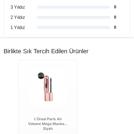
3 Yıldız
0
2 Yıldız
0
1 Yıldız
0
Birlikte Sık Tercih Edilen Ürünler
L'Oreal Paris Air
Volume Mega Maskara
Siyah