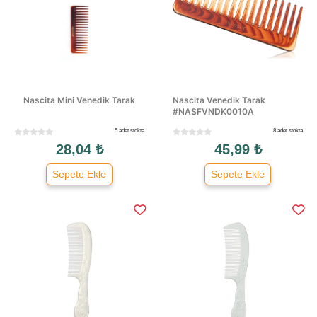
Nascita Mini Venedik Tarak
Nascita Venedik Tarak
#NASFVNDK0010A
5 adet stokta
8 adet stokta
28,04 ₺
45,99 ₺
Sepete Ekle
Sepete Ekle