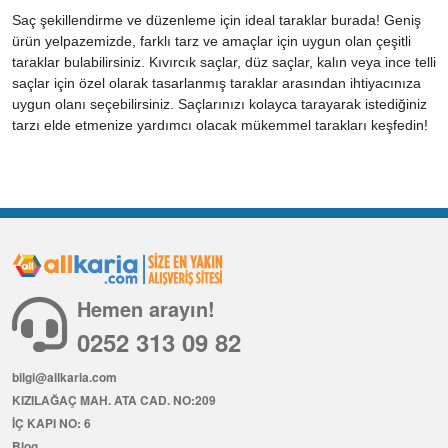
Saç şekillendirme ve düzenleme için ideal taraklar burada! Geniş
ürün yelpazemizde, farklı tarz ve amaçlar için uygun olan çeşitli
taraklar bulabilirsiniz. Kıvırcık saçlar, düz saçlar, kalın veya ince telli
saçlar için özel olarak tasarlanmış taraklar arasından ihtiyacınıza
uygun olanı seçebilirsiniz. Saçlarınızı kolayca tarayarak istediğiniz
tarzı elde etmenize yardımcı olacak mükemmel tarakları keşfedin!
Hemen arayın!
0252 313 09 82
bilgi@allkaria.com
KIZILAĞAÇ MAH. ATA CAD. NO:209
İÇ KAPI NO: 6
Blog