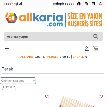
Tedarikçi Ol
Kelepir Sepet
ALLPARA
0.00 TL
|
PEDALL
0.00 TL
|
BADALL
0
Tarak
Filtrele