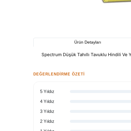
Ürün Detayları
Spectrum Düşük Tahıllı Tavuklu Hindili Ve 
DEĞERLENDIRME ÖZETI
5 Yıldız
4 Yıldız
3 Yıldız
2 Yıldız