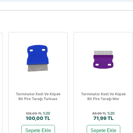
Terminator Kedi Ve Köpek
Terminator Kedi Ve Köpek
Bit Pire Tarağı Turkuaz
Bit Pire Tarağı Mor
%20
%20
125,00 TL
89,99 TL
100,00 TL
71,99 TL
Sepete Ekle
Sepete Ekle