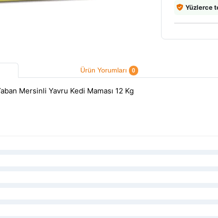
Yüzlerce t
Ürün Yorumları
0
Yaban Mersinli Yavru Kedi Maması 12 Kg