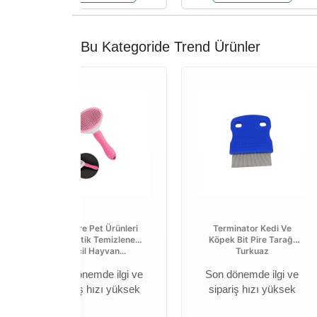
Bu Kategoride Trend Ürünler
Welfare Pet Ürünleri
Terminator Kedi Ve
Otomatik Temizlenen
Köpek Bit Pire Tarağı
Evcil Hayvan...
Turkuaz
Son dönemde ilgi ve
Son dönemde ilgi ve
sipariş hızı yüksek
sipariş hızı yüksek