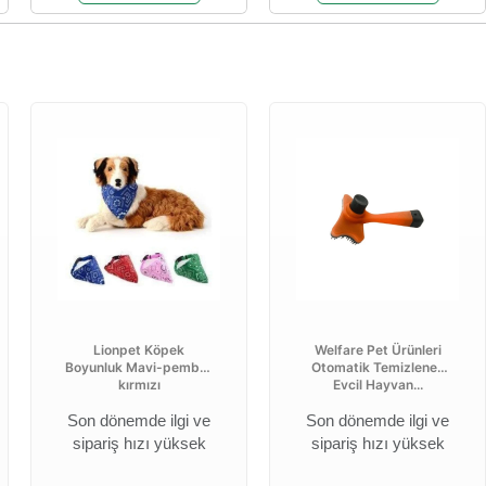
Lionpet Köpek
Welfare Pet Ürünleri
Boyunluk Mavi-pembe-
Otomatik Temizlenen
kırmızı
Evcil Hayvan...
Son dönemde ilgi ve
Son dönemde ilgi ve
sipariş hızı yüksek
sipariş hızı yüksek