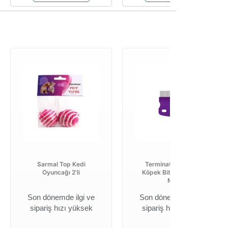
Sarmal Top Kedi
Terminator Kedi Ve
Oyuncağı 2'li
Köpek Bit Pire Tarağı
Mor
Son dönemde ilgi ve
Son dönemde ilgi ve
sipariş hızı yüksek
sipariş hızı yüksek