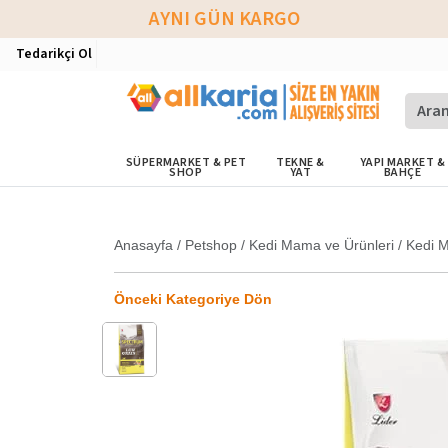
AYNI GÜN KARGO
Tedarikçi Ol
SÜPERMARKET & PET
TEKNE &
YAPI MARKET &
SHOP
YAT
BAHÇE
Anasayfa
/
Petshop
/
Kedi Mama ve Ürünleri
/
Kedi 
Önceki Kategoriye Dön