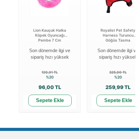
Lion Kauçuk Halka
Royalist Pet Safety
Köpek Oyuncağı
Harness Turuncu
Pembe 7 Cm
Göğüs Tasma
Son dönemde ilgi ve
Son dönemde ilgi ve
sipariş hızı yüksek
sipariş hızı yüksek
120,01 TL
325,00 TL
%20
%20
96,00 TL
259,99 TL
Sepete Ekle
Sepete Ekle