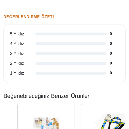
DEĞERLENDIRME ÖZETI
5 Yıldız
0
4 Yıldız
0
3 Yıldız
0
2 Yıldız
0
1 Yıldız
0
Beğenebileceğiniz Benzer Ürünler