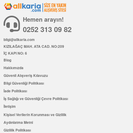
Hemen arayın!
0252 313 09 82
bilgi@allkaria.com
KIZILAĞAÇ MAH. ATA CAD. NO:209
İÇ KAPI NO: 6
Blog
Hakkımızda
Güvenli Alışveriş Kılavuzu
Bilgi Güvenliği Politikası
İade Politikası
İş Sağlığı ve Güvenliği Çevre Politikası
İletişim
Kişisel Verilerin Korunması ve Gizlilik
Aydınlatma Metni
Gizlilik Politikası