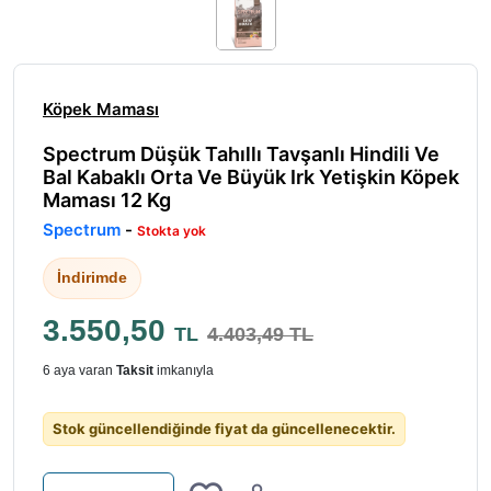
Köpek Maması
Spectrum Düşük Tahıllı Tavşanlı Hindili Ve
Bal Kabaklı Orta Ve Büyük Irk Yetişkin Köpek
Maması 12 Kg
Spectrum
-
Stokta yok
İndirimde
3.550,50
TL
4.403,49 TL
6 aya varan
Taksit
imkanıyla
Stok güncellendiğinde fiyat da güncellenecektir.