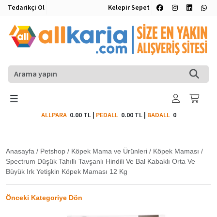
Tedarikçi Ol
Kelepir Sepet
ALLPARA
0.00 TL
|
PEDALL
0.00 TL
|
BADALL
0
Anasayfa
/
Petshop
/
Köpek Mama ve Ürünleri
/
Köpek Maması
/
Spectrum Düşük Tahıllı Tavşanlı Hindili Ve Bal Kabaklı Orta Ve
Büyük Irk Yetişkin Köpek Maması 12 Kg
Önceki Kategoriye Dön