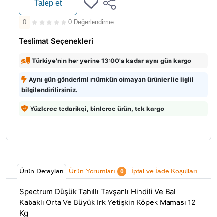
Talep et
0
0 Değerlendirme
Teslimat Seçenekleri
Türkiye'nin her yerine 13:00'a kadar aynı gün kargo
Aynı gün gönderimi mümkün olmayan ürünler ile ilgili
bilgilendirilirsiniz.
Yüzlerce tedarikçi, binlerce ürün, tek kargo
Ürün Detayları
Ürün Yorumları
İptal ve İade Koşulları
0
Spectrum Düşük Tahıllı Tavşanlı Hindili Ve Bal
Kabaklı Orta Ve Büyük Irk Yetişkin Köpek Maması 12
Kg