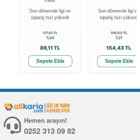
Paket
Son dönemde ilgi ve
Son dönemde ilgi ve
sipariş hızı yüksek
sipariş hızı yüksek
117,61 TL
196,02 TL
%24
%21
89,11 TL
154,43 TL
Sepete Ekle
Sepete Ekle
Hemen arayın!
0252 313 09 82