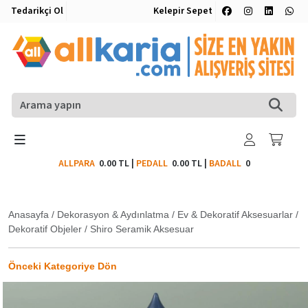
Tedarikçi Ol
Kelepir Sepet
ALLPARA
0.00 TL
|
PEDALL
0.00 TL
|
BADALL
0
Anasayfa
/
Dekorasyon & Aydınlatma
/
Ev & Dekoratif Aksesuarlar
/
Dekoratif Objeler
/
Shiro Seramik Aksesuar
Önceki Kategoriye Dön