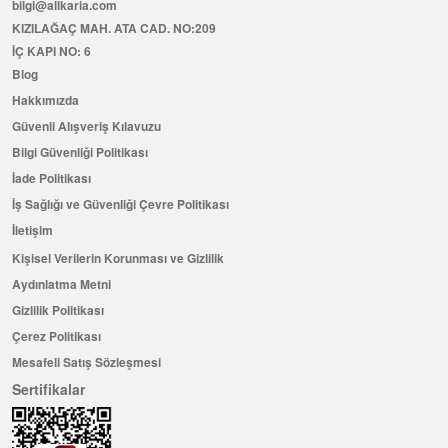
bilgi@allkaria.com
KIZILAĞAÇ MAH. ATA CAD. NO:209
İÇ KAPI NO: 6
Blog
Hakkımızda
Güvenli Alışveriş Kılavuzu
Bilgi Güvenliği Politikası
İade Politikası
İş Sağlığı ve Güvenliği Çevre Politikası
İletişim
Kişisel Verilerin Korunması ve Gizlilik
Aydınlatma Metni
Gizlilik Politikası
Çerez Politikası
Mesafeli Satış Sözleşmesi
Sertifikalar