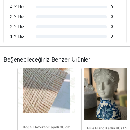
4 Yıldız
0
3 Yıldız
0
2 Yıldız
0
1 Yıldız
0
Beğenebileceğiniz Benzer Ürünler
Doğal Hazeran Kapalı 90 cm
Blue Blanc Kadin BÜst Va