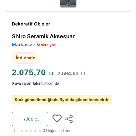
Dekoratif Objeler
Shiro Seramik Aksesuar
Markasız
-
Stokta yok
İndirimde
2.075,70
TL
2.594,63 TL
6 aya varan
Taksit
imkanıyla
Stok güncellendiğinde fiyat da güncellenecektir.
Talep et
0
0 Değerlendirme