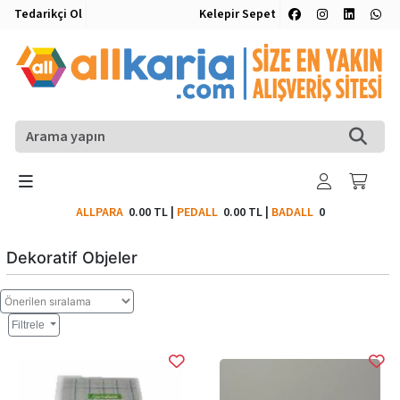
Tedarikçi Ol
Kelepir Sepet
ALLPARA
0.00 TL
|
PEDALL
0.00 TL
|
BADALL
0
Dekoratif Objeler
Filtrele