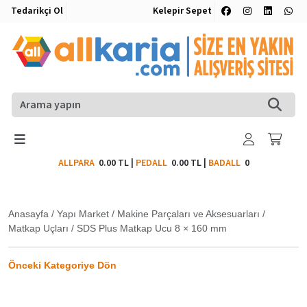
Tedarikçi Ol
Kelepir Sepet
ALLPARA
0.00 TL
|
PEDALL
0.00 TL
|
BADALL
0
Anasayfa
/
Yapı Market
/
Makine Parçaları ve Aksesuarları
/
Matkap Uçları
/
SDS Plus Matkap Ucu 8 × 160 mm
Önceki Kategoriye Dön