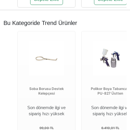
Bu Kategoride Trend Ürünler
Soba Borusu Destek
Polikor Boya Tabancası
Kelepçesi
PU-827 Üstten
Son dönemde ilgi ve
Son dönemde ilgi ve
sipariş hızı yüksek
sipariş hızı yüksek
99,00 TL
6.410,01 TL