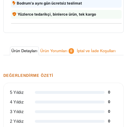
Bodrum'a aynı gün ücretsiz teslimat
Yüzlerce tedarikçi, binlerce ürün, tek kargo
Ürün Detayları
Ürün Yorumları
İptal ve İade Koşulları
0
DEĞERLENDIRME ÖZETI
5 Yıldız
0
4 Yıldız
0
3 Yıldız
0
2 Yıldız
0