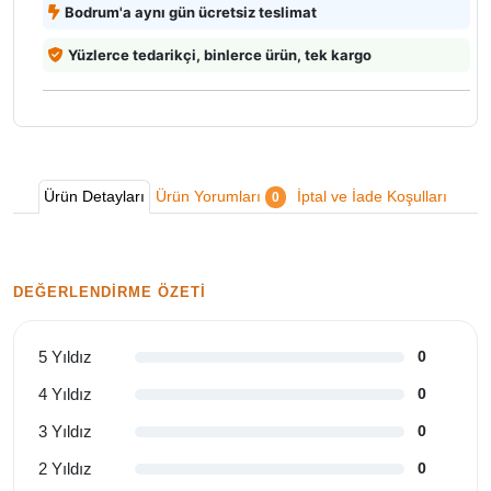
Bodrum'a aynı gün ücretsiz teslimat
Yüzlerce tedarikçi, binlerce ürün, tek kargo
Ürün Detayları
Ürün Yorumları
İptal ve İade Koşulları
0
DEĞERLENDIRME ÖZETI
5 Yıldız
0
4 Yıldız
0
3 Yıldız
0
2 Yıldız
0