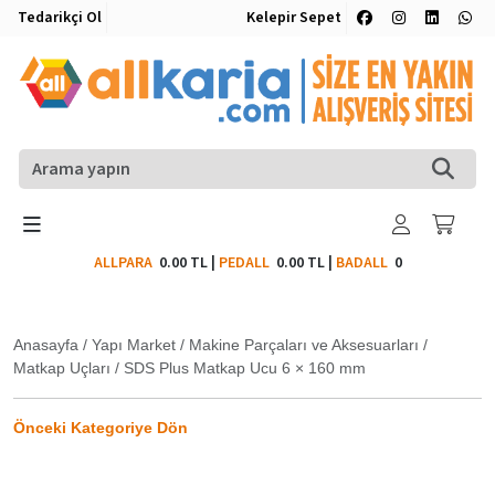
Tedarikçi Ol
Kelepir Sepet
ALLPARA
0.00 TL
|
PEDALL
0.00 TL
|
BADALL
0
Anasayfa
/
Yapı Market
/
Makine Parçaları ve Aksesuarları
/
Matkap Uçları
/
SDS Plus Matkap Ucu 6 × 160 mm
Önceki Kategoriye Dön