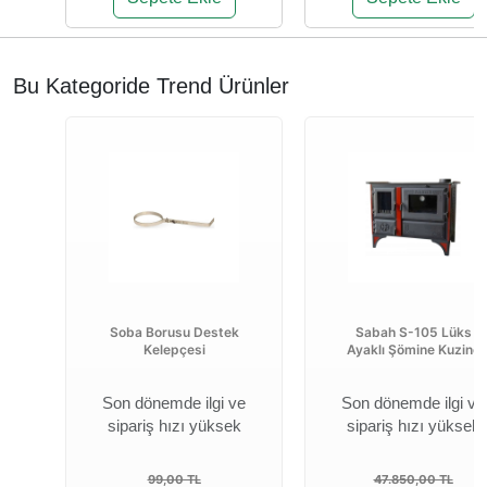
Bu Kategoride Trend Ürünler
Soba Borusu Destek
Sabah S-105 Lüks
Kelepçesi
Ayaklı Şömine Kuzine
Son dönemde ilgi ve
Son dönemde ilgi ve
sipariş hızı yüksek
sipariş hızı yüksek
99,00 TL
47.850,00 TL