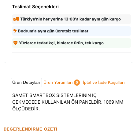
Teslimat Seçenekleri
Türkiye'nin her yerine 13:00'a kadar aynı gün kargo
Bodrum'a aynı gün ücretsiz teslimat
Yüzlerce tedarikçi, binlerce ürün, tek kargo
Ürün Detayları
Ürün Yorumları
İptal ve İade Koşulları
0
SAMET SMARTBOX SİSTEMLERİNİN İÇ
ÇEKMECEDE KULLANILAN ÖN PANELDİR. 1069 MM
ÖLÇÜDEDİR.
DEĞERLENDIRME ÖZETI