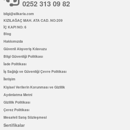
0252 313 09 82
bilgi@allkaria.com
KIZILAĞAÇ MAH. ATA CAD. NO:209
İÇ KAPI NO: 6
Blog
Hakkımızda
Güvenli Alışveriş Kılavuzu
Bilgi Güvenliği Politikası
İade Politikası
İş Sağlığı ve Güvenliği Çevre Politikası
İletişim
Kişisel Verilerin Korunması ve Gizlilik
Aydınlatma Metni
Gizlilik Politikası
Çerez Politikası
Mesafeli Satış Sözleşmesi
Sertifikalar