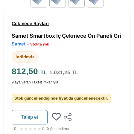
Çekmece Rayları
Samet Smartbox İç Çekmece Ön Paneli Gri
Samet
-
Stokta yok
İndirimde
812,50
TL
1.031,25 TL
9 aya varan
Taksit
imkanıyla
Stok güncellendiğinde fiyat da güncellenecektir.
Talep et
0
0 Değerlendirme