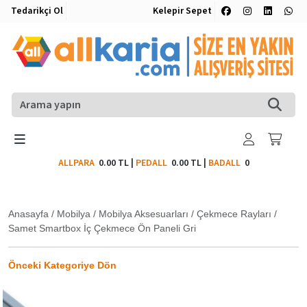
Tedarikçi Ol
Kelepir Sepet
ALLPARA
0.00 TL
|
PEDALL
0.00 TL
|
BADALL
0
Anasayfa
/
Mobilya
/
Mobilya Aksesuarları
/
Çekmece Rayları
/
Samet Smartbox İç Çekmece Ön Paneli Gri
Önceki Kategoriye Dön