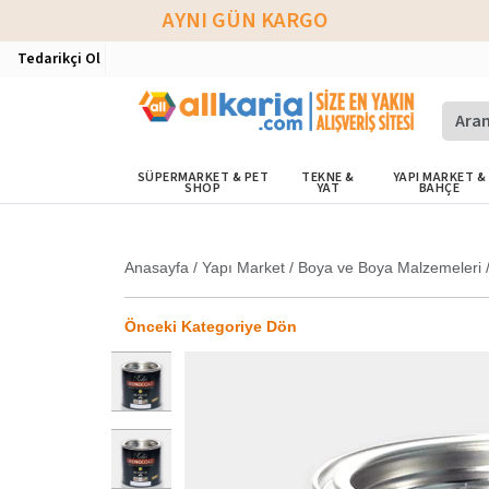
AYNI GÜN KARGO
Tedarikçi Ol
SÜPERMARKET & PET
TEKNE &
YAPI MARKET &
SHOP
YAT
BAHÇE
Anasayfa
/
Yapı Market
/
Boya ve Boya Malzemeleri
Önceki Kategoriye Dön