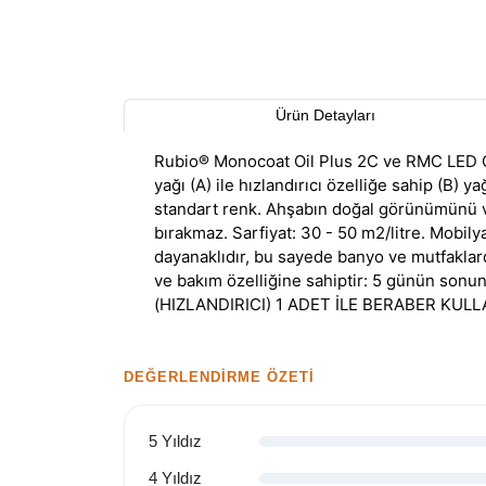
Ürün Detayları
Rubio® Monocoat Oil Plus 2C ve RMC LED Oil
yağı (A) ile hızlandırıcı özelliğe sahip (B) 
standart renk. Ahşabın doğal görünümünü ve 
bırakmaz. Sarfiyat: 30 - 50 m2/litre. Mobily
dayanaklıdır, bu sayede banyo ve mutfaklard
ve bakım özelliğine sahiptir: 5 günün son
(HIZLANDIRICI) 1 ADET İLE BERABER KULL
DEĞERLENDIRME ÖZETI
5 Yıldız
4 Yıldız