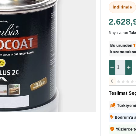
İndirimde
2.628,
6 aya varan
Taks
Bu üründen
1
kazanacaksı
0
Teslimat Se
Türkiye'n
Bodrum'a a
Yüzlerce t