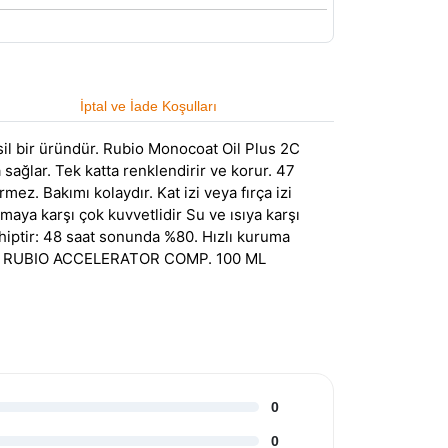
İptal ve İade Koşulları
il bir üründür. Rubio Monocoat Oil Plus 2C
a sağlar. Tek katta renklendirir ve korur. 47
z. Bakımı kolaydır. Kat izi veya fırça izi
maya karşı çok kuvvetlidir Su ve ısıya karşı
ahiptir: 48 saat sonunda %80. Hızlı kuruma
ilir. RUBIO ACCELERATOR COMP. 100 ML
0
0