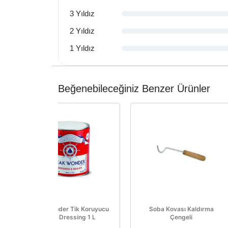
3 Yıldız
2 Yıldız
1 Yıldız
Beğenebileceğiniz Benzer Ürünler
Teak Wonder Tik Koruyucu
Soba Kovası Kaldırma
Teak Dressing 1 L
Çengeli