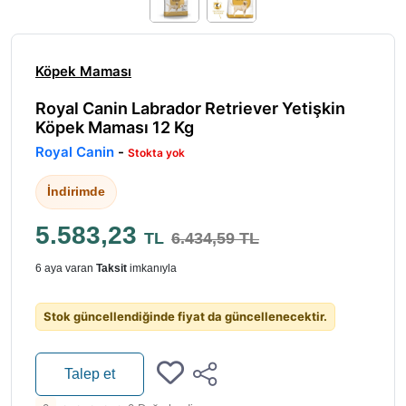
Köpek Maması
Royal Canin Labrador Retriever Yetişkin
Köpek Maması 12 Kg
Royal Canin
-
Stokta yok
İndirimde
5.583,23
TL
6.434,59 TL
6 aya varan
Taksit
imkanıyla
Stok güncellendiğinde fiyat da güncellenecektir.
Talep et