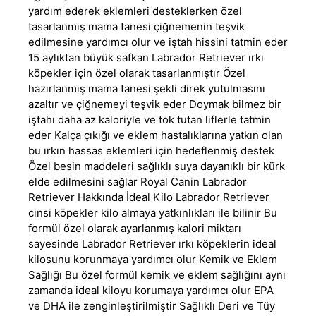
yardım ederek eklemleri desteklerken özel
tasarlanmış mama tanesi çiğnemenin teşvik
edilmesine yardımcı olur ve iştah hissini tatmin eder
15 aylıktan büyük safkan Labrador Retriever ırkı
köpekler için özel olarak tasarlanmıştır Özel
hazırlanmış mama tanesi şekli direk yutulmasını
azaltır ve çiğnemeyi teşvik eder Doymak bilmez bir
iştahı daha az kaloriyle ve tok tutan liflerle tatmin
eder Kalça çıkığı ve eklem hastalıklarına yatkın olan
bu ırkın hassas eklemleri için hedeflenmiş destek
Özel besin maddeleri sağlıklı suya dayanıklı bir kürk
elde edilmesini sağlar Royal Canin Labrador
Retriever Hakkında İdeal Kilo Labrador Retriever
cinsi köpekler kilo almaya yatkınlıkları ile bilinir Bu
formül özel olarak ayarlanmış kalori miktarı
sayesinde Labrador Retriever ırkı köpeklerin ideal
kilosunu korunmaya yardımcı olur Kemik ve Eklem
Sağlığı Bu özel formül kemik ve eklem sağlığını aynı
zamanda ideal kiloyu korumaya yardımcı olur EPA
ve DHA ile zenginleştirilmiştir Sağlıklı Deri ve Tüy