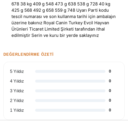
678 38 kg 409 g 548 473 g 638 538 g 728 40 kg
425 g 568 492 g 658 559 g 748 Uyarı Parti kodu
tescil numarası ve son kullanma tarihi için ambalajın
üzerine bakınız Royal Canin Turkey Evcil Hayvan
Ürünleri Ticaret Limited Şirketi tarafından ithal
edilmiştir Serin ve kuru bir yerde saklayınız
DEĞERLENDIRME ÖZETI
5 Yıldız
0
4 Yıldız
0
3 Yıldız
0
2 Yıldız
0
1 Yıldız
0