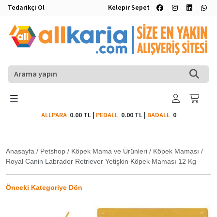
Tedarikçi Ol
Kelepir Sepet
ALLPARA
0.00 TL
|
PEDALL
0.00 TL
|
BADALL
0
Anasayfa
/
Petshop
/
Köpek Mama ve Ürünleri
/
Köpek Maması
/
Royal Canin Labrador Retriever Yetişkin Köpek Maması 12 Kg
Önceki Kategoriye Dön