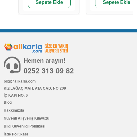
Sepete Ekle
Sepete Ekle
Hemen arayın!
0252 313 09 82
bilgi@allkaria.com
KIZILAĞAÇ MAH. ATA CAD. NO:209
İÇ KAPI NO: 6
Blog
Hakkımızda
Güvenli Alışveriş Kılavuzu
Bilgi Güvenliği Politikası
İade Politikası