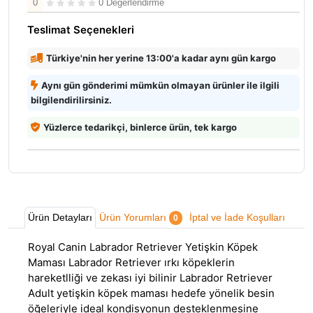
0
0 Değerlendirme
Teslimat Seçenekleri
Türkiye'nin her yerine 13:00'a kadar aynı gün kargo
Aynı gün gönderimi mümkün olmayan ürünler ile ilgili
bilgilendirilirsiniz.
Yüzlerce tedarikçi, binlerce ürün, tek kargo
Ürün Detayları
Ürün Yorumları
İptal ve İade Koşulları
0
Royal Canin Labrador Retriever Yetişkin Köpek
Maması Labrador Retriever ırkı köpeklerin
hareketlliği ve zekası iyi bilinir Labrador Retriever
Adult yetişkin köpek maması hedefe yönelik besin
öğeleriyle ideal kondisyonun desteklenmesine