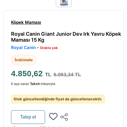
Köpek Maması
Royal Canin Giant Junior Dev Irk Yavru Köpek
Maması 15 Kg
Royal Canin
-
Stokta yok
İndirimde
4.850,62
TL
6.063,34 TL
6 aya varan
Taksit
imkanıyla
Stok güncellendiğinde fiyat da güncellenecektir.
Talep et