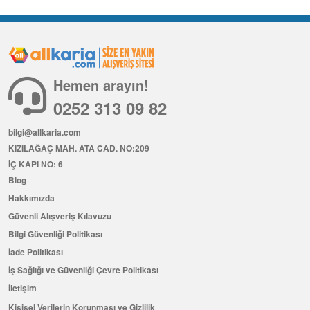
Hemen arayın!
0252 313 09 82
bilgi@allkaria.com
KIZILAĞAÇ MAH. ATA CAD. NO:209
İÇ KAPI NO: 6
Blog
Hakkımızda
Güvenli Alışveriş Kılavuzu
Bilgi Güvenliği Politikası
İade Politikası
İş Sağlığı ve Güvenliği Çevre Politikası
İletişim
Kişisel Verilerin Korunması ve Gizlilik