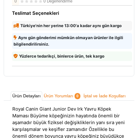
0
0 Değerlendirme
Teslimat Seçenekleri
Türkiye'nin her yerine 13:00'a kadar aynı gün kargo
Aynı gün gönderimi mümkün olmayan ürünler ile ilgili
bilgilendirilirsiniz.
Yüzlerce tedarikçi, binlerce ürün, tek kargo
Ürün Detayları
Ürün Yorumları
İptal ve İade Koşulları
0
Royal Canin Giant Junior Dev Irk Yavru Köpek
Maması Büyüme köpeğinizin hayatında önemli bir
aşamadır büyük fiziksel değişikliklerin yanı sıra yeni
karşılaşmalar ve keşifler zamanıdır Özellikle bu
önemli dönem boyunca yavru köpeğiniz büyüdükçe