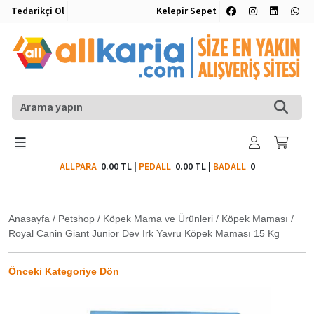
Tedarikçi Ol
Kelepir Sepet
ALLPARA
0.00 TL
|
PEDALL
0.00 TL
|
BADALL
0
Anasayfa
/
Petshop
/
Köpek Mama ve Ürünleri
/
Köpek Maması
/
Royal Canin Giant Junior Dev Irk Yavru Köpek Maması 15 Kg
Önceki Kategoriye Dön