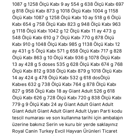
1087 g 1258 Ölçü Kabı 9 ay 554 g 638 Ölçü Kabı 697
g 818 Ölçü Kabı 873 g 1018 Ölçü Kabı 1004 g 1158
Ölçü Kabı 1087 g 1258 Ölçü Kabı 10 ay 518 g 6 Ölçü
Kabı 654 g 758 Ölçü Kabı 823 g 948 Ölçü Kabı 963
g 1118 Ölçü Kabı 1042 g 12 Ölçü Kabı 11 ay 473 g
548 Ölçü Kabı 610 g 7 Ölçü Kabı 770 g 878 Ölçü
Kabı 910 g 1048 Ölçü Kabı 985 g 1138 Ölçü Kabı 12
ay 431 g 5 Ölçü Kabı 571 g 658 Ölçü Kabı 717 g 828
Ölçü Kabı 863 g 10 Ölçü Kabı 936 g 1078 Ölçü Kabı
13 ay 428 g 5 doses 535 g 628 Ölçü Kabı 674 g 768
Ölçü Kabı 812 g 938 Ölçü Kabı 879 g 1018 Ölçü Kabı
14 ay 424 g 478 Ölçü Kabı 532 g 618 dosÖlçü
Kabıes 632 g 738 Ölçü Kabı 764 g 878 Ölçü Kabı
827 g 958 Ölçü Kabı 18 ay Giant Adult 526 g 618
Ölçü Kabı 626 g 728 Ölçü Kabı 720 g 838 Ölçü Kabı
779 g 9 Ölçü Kabı 24 ay Giant Adult Giant Adult
Giant Adult Giant Adult Giant Adult Uyarı Parti kodu
tescil numarası ve son kullanma tarihi için ambalajın
üzerine bakınız Serin ve kuru bir yerde saklayınız
Royal Canin Turkey Evcil Hayvan Ürünleri Ticaret