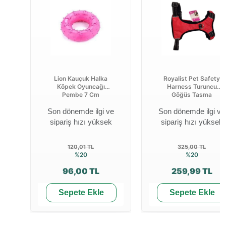
Lion Kauçuk Halka
Royalist Pet Safety
Köpek Oyuncağı
Harness Turuncu
Pembe 7 Cm
Göğüs Tasma
Son dönemde ilgi ve
Son dönemde ilgi ve
sipariş hızı yüksek
sipariş hızı yüksek
120,01 TL
325,00 TL
%20
%20
96,00 TL
259,99 TL
Sepete Ekle
Sepete Ekle