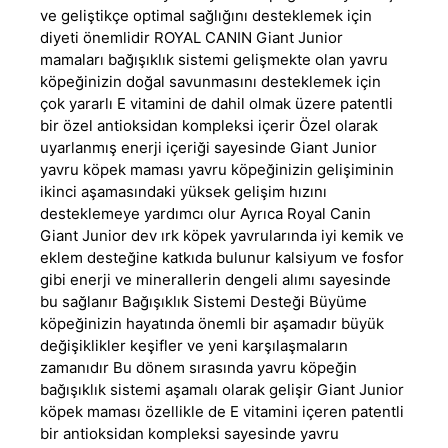
ve geliştikçe optimal sağlığını desteklemek için
diyeti önemlidir ROYAL CANIN Giant Junior
mamaları bağışıklık sistemi gelişmekte olan yavru
köpeğinizin doğal savunmasını desteklemek için
çok yararlı E vitamini de dahil olmak üzere patentli
bir özel antioksidan kompleksi içerir Özel olarak
uyarlanmış enerji içeriği sayesinde Giant Junior
yavru köpek maması yavru köpeğinizin gelişiminin
ikinci aşamasındaki yüksek gelişim hızını
desteklemeye yardımcı olur Ayrıca Royal Canin
Giant Junior dev ırk köpek yavrularında iyi kemik ve
eklem desteğine katkıda bulunur kalsiyum ve fosfor
gibi enerji ve minerallerin dengeli alımı sayesinde
bu sağlanır Bağışıklık Sistemi Desteği Büyüme
köpeğinizin hayatında önemli bir aşamadır büyük
değişiklikler keşifler ve yeni karşılaşmaların
zamanıdır Bu dönem sırasında yavru köpeğin
bağışıklık sistemi aşamalı olarak gelişir Giant Junior
köpek maması özellikle de E vitamini içeren patentli
bir antioksidan kompleksi sayesinde yavru