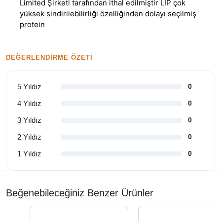
Limited Şirketi tarafından ithal edilmiştir LIP çok
yüksek sindirilebilirliği özelliğinden dolayı seçilmiş
protein
DEĞERLENDIRME ÖZETI
5 Yıldız
0
4 Yıldız
0
3 Yıldız
0
2 Yıldız
0
1 Yıldız
0
Beğenebileceğiniz Benzer Ürünler