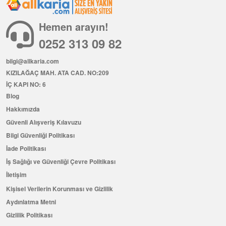
Hemen arayın!
0252 313 09 82
bilgi@allkaria.com
KIZILAĞAÇ MAH. ATA CAD. NO:209
İÇ KAPI NO: 6
Blog
Hakkımızda
Güvenli Alışveriş Kılavuzu
Bilgi Güvenliği Politikası
İade Politikası
İş Sağlığı ve Güvenliği Çevre Politikası
İletişim
Kişisel Verilerin Korunması ve Gizlilik
Aydınlatma Metni
Gizlilik Politikası