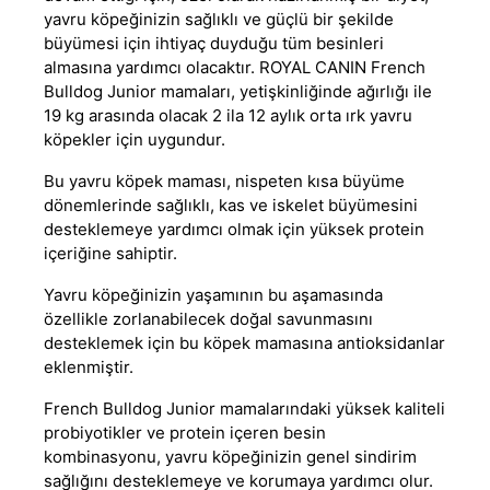
yavru köpeğinizin sağlıklı ve güçlü bir şekilde
büyümesi için ihtiyaç duyduğu tüm besinleri
almasına yardımcı olacaktır.
ROYAL CANIN
French
Bulldog Junior mamaları, yetişkinliğinde ağırlığı ile
19 kg arasında olacak 2 ila 12 aylık orta ırk yavru
köpekler için uygundur
.
Bu
yavru köpek maması
, nispeten kısa büyüme
dönemlerinde sağlıklı, kas ve iskelet büyümesini
desteklemeye yardımcı olmak için yüksek protein
içeriğine sahiptir.
Yavru köpeğinizin yaşamının bu aşamasında
özellikle zorlanabilecek doğal savunmasını
desteklemek için bu
köpek mamasına
antioksidanlar
eklenmiştir.
French Bulldog Junior mamalarındaki yüksek kaliteli
probiyotikler ve protein içeren besin
kombinasyonu, yavru köpeğinizin genel sindirim
sağlığını desteklemeye ve korumaya yardımcı olur.