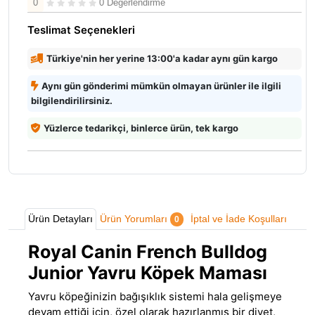
0
0 Değerlendirme
Teslimat Seçenekleri
Türkiye'nin her yerine 13:00'a kadar aynı gün kargo
Aynı gün gönderimi mümkün olmayan ürünler ile ilgili
bilgilendirilirsiniz.
Yüzlerce tedarikçi, binlerce ürün, tek kargo
Ürün Detayları
Ürün Yorumları
İptal ve İade Koşulları
0
Royal Canin French Bulldog
Junior Yavru Köpek Maması
Yavru köpeğinizin bağışıklık sistemi hala gelişmeye
devam ettiği için
,
özel olarak hazırlanmış bir diyet,