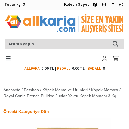
Tedarikçi Ol
Kelepir Sepet
ALLPARA
0.00 TL
|
PEDALL
0.00 TL
|
BADALL
0
Anasayfa
/
Petshop
/
Köpek Mama ve Ürünleri
/
Köpek Maması
/
Royal Canin French Bulldog Junior Yavru Köpek Maması 3 Kg
Önceki Kategoriye Dön