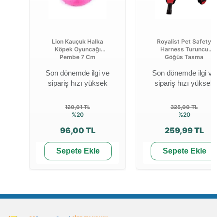
Lion Kauçuk Halka
Royalist Pet Safety
Köpek Oyuncağı
Harness Turuncu
Pembe 7 Cm
Göğüs Tasma
Son dönemde ilgi ve
Son dönemde ilgi ve
sipariş hızı yüksek
sipariş hızı yüksek
120,01 TL
325,00 TL
%20
%20
96,00 TL
259,99 TL
Sepete Ekle
Sepete Ekle