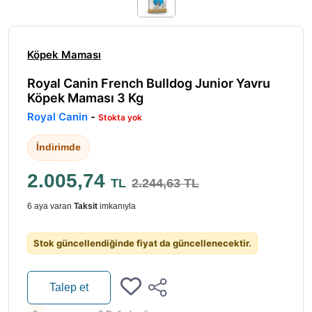
Köpek Maması
Royal Canin French Bulldog Junior Yavru
Köpek Maması 3 Kg
Royal Canin
-
Stokta yok
İndirimde
2.005,74
TL
2.244,63 TL
6 aya varan
Taksit
imkanıyla
Stok güncellendiğinde fiyat da güncellenecektir.
Talep et