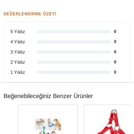
DEĞERLENDIRME ÖZETI
5 Yıldız
0
4 Yıldız
0
3 Yıldız
0
2 Yıldız
0
1 Yıldız
0
Beğenebileceğiniz Benzer Ürünler