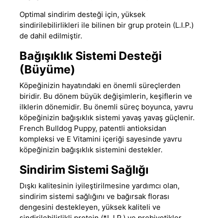
Optimal sindirim desteği için, yüksek
sindirilebilirlikleri ile bilinen bir grup protein (L.I.P.)
de dahil edilmiştir.
Bağışıklık Sistemi Desteği
(Büyüme)
Köpeğinizin hayatındaki en önemli süreçlerden
biridir. Bu dönem büyük değişimlerin, keşiflerin ve
ilklerin dönemidir. Bu önemli süreç boyunca, yavru
köpeğinizin bağışıklık sistemi yavaş yavaş güçlenir.
French Bulldog Puppy, patentli antioksidan
kompleksi ve E Vitamini içeriği sayesinde yavru
köpeğinizin bağışıklık sistemini destekler.
Sindirim Sistemi Sağlığı
Dışkı kalitesinin iyileştirilmesine yardımcı olan,
sindirim sistemi sağlığını ve bağırsak florası
dengesini destekleyen, yüksek kaliteli ve
sindirilebilirlikli protein (*L.I.P.) ve prebiyotikler