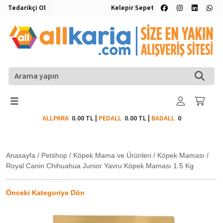
Tedarikçi Ol
Kelepir Sepet
ALLPARA
0.00 TL
|
PEDALL
0.00 TL
|
BADALL
0
Anasayfa
/
Petshop
/
Köpek Mama ve Ürünleri
/
Köpek Maması
/
Royal Canin Chihuahua Junior Yavru Köpek Maması 1.5 Kg
Önceki Kategoriye Dön