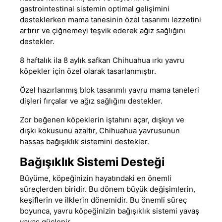
gastrointestinal sistemin optimal gelişimini
desteklerken mama tanesinin özel tasarımı lezzetini
artırır ve çiğnemeyi teşvik ederek ağız sağlığını
destekler.
8 haftalık ila 8 aylık safkan Chihuahua ırkı yavru
köpekler için özel olarak tasarlanmıştır.
Özel hazırlanmış blok tasarımlı
yavru mama
taneleri
dişleri fırçalar ve ağız sağlığını destekler.
Zor beğenen köpeklerin iştahını açar
,
dışkıyı ve
dışkı kokusunu azaltır, Chihuahua yavrusunun
hassas bağışıklık sistemini destekler.
Bağışıklık Sistemi Desteği
Büyüme, köpeğinizin hayatındaki en önemli
süreçlerden biridir. Bu dönem büyük değişimlerin,
keşiflerin ve ilklerin dönemidir. Bu önemli süreç
boyunca, yavru köpeğinizin bağışıklık sistemi yavaş
yavaş güçlenir.