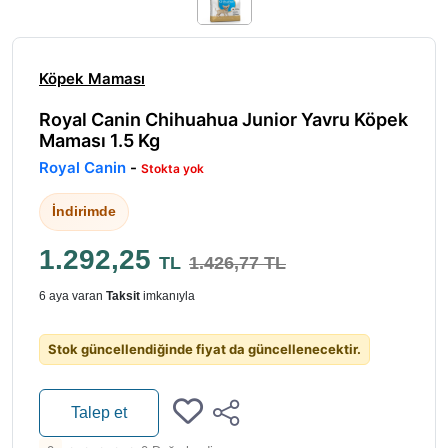
Köpek Maması
Royal Canin Chihuahua Junior Yavru Köpek
Maması 1.5 Kg
Royal Canin
-
Stokta yok
İndirimde
1.292,25
TL
1.426,77 TL
6 aya varan
Taksit
imkanıyla
Stok güncellendiğinde fiyat da güncellenecektir.
Talep et