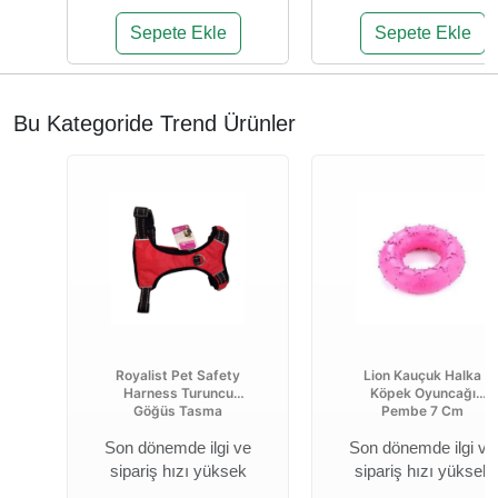
Sepete Ekle
Sepete Ekle
Bu Kategoride Trend Ürünler
Royalist Pet Safety
Lion Kauçuk Halka
Harness Turuncu
Köpek Oyuncağı
Göğüs Tasma
Pembe 7 Cm
Son dönemde ilgi ve
Son dönemde ilgi ve
sipariş hızı yüksek
sipariş hızı yüksek