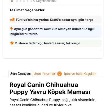
0
0 Değerlendirme
Teslimat Seçenekleri
Türkiye'nin her yerine 13:00'a kadar aynı gün kargo
Aynı gün gönderimi mümkün olmayan ürünler ile ilgili
bilgilendirilirsiniz.
Yüzlerce tedarikçi, binlerce ürün, tek kargo
Ürün Detayları
Ürün Yorumları
İptal ve İade Koşulları
0
Royal Canin Chihuahua
Puppy Yavru Köpek Maması
Royal Canin
Chihuahua Puppy, bağışıklık sisteminin
,
hassas kemiklerin, deri ve tüylerin ve