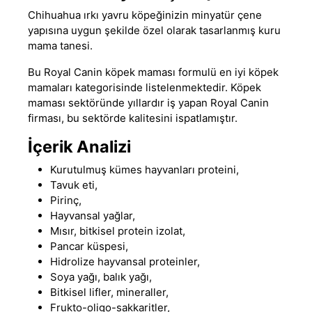
Chihuahua ırkı yavru köpeğinizin minyatür çene
yapısına uygun şekilde özel olarak tasarlanmış kuru
mama tanesi.
Bu
Royal Canin köpek maması
formulü
en iyi köpek
mamaları
kategorisinde listelenmektedir. Köpek
maması sektöründe yıllardır iş yapan Royal Canin
firması, bu sektörde kalitesini ispatlamıştır.
İçerik Analizi
Kurutulmuş kümes hayvanları proteini,
Tavuk eti,
Pirinç,
Hayvansal yağlar,
Mısır, bitkisel protein izolat,
Pancar küspesi,
Hidrolize hayvansal proteinler,
Soya yağı, balık yağı,
Bitkisel lifler, mineraller,
Frukto-oligo-sakkaritler,