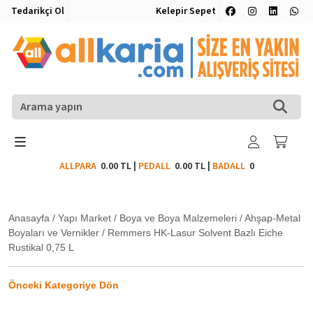
Tedarikçi Ol
Kelepir Sepet
ALLPARA
0.00 TL
|
PEDALL
0.00 TL
|
BADALL
0
Anasayfa
/
Yapı Market
/
Boya ve Boya Malzemeleri
/
Ahşap-Metal
Boyaları ve Vernikler
/
Remmers HK-Lasur Solvent Bazlı Eiche
Rustikal 0,75 L
Önceki Kategoriye Dön