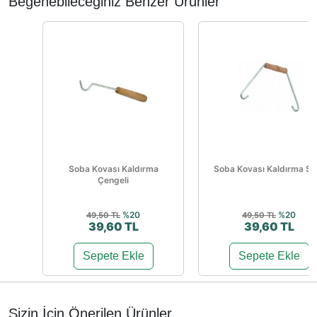
Beğenebileceğiniz Benzer Ürünler
Soba Kovası Kaldırma
Soba Kovası Kaldırma Sa
Çengeli
%20
%20
49,50 TL
49,50 TL
39,60 TL
39,60 TL
Sepete Ekle
Sepete Ekle
Sizin İçin Önerilen Ürünler