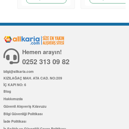
Hemen arayın!
0252 313 09 82
bilgi@allkaria.com
KIZILAĞAÇ MAH. ATA CAD. NO:209
İÇ KAPI NO: 6
Blog
Hakkımızda
Güvenli Alışveriş Kılavuzu
Bilgi Güvenliği Politikası
İade Politikası
İş Sağlığı ve Güvenliği Çevre Politikası