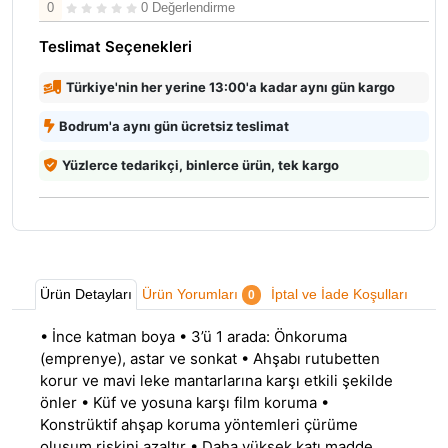
0
0 Değerlendirme
Teslimat Seçenekleri
Türkiye'nin her yerine 13:00'a kadar aynı gün kargo
Bodrum'a aynı gün ücretsiz teslimat
Yüzlerce tedarikçi, binlerce ürün, tek kargo
Ürün Detayları
Ürün Yorumları
İptal ve İade Koşulları
0
• İnce katman boya • 3’ü 1 arada: Önkoruma
(emprenye), astar ve sonkat • Ahşabı rutubetten
korur ve mavi leke mantarlarına karşı etkili şekilde
önler • Küf ve yosuna karşı film koruma •
Konstrüktif ahşap koruma yöntemleri çürüme
oluşum riskini azaltır • Daha yüksek katı madde